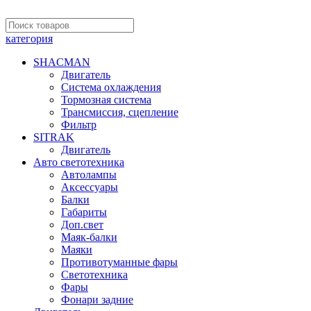
категория
SHACMAN
Двигатель
Система охлаждения
Тормозная система
Трансмиссия, сцепление
Фильтр
SITRAK
Двигатель
Авто светотехника
Автолампы
Аксессуары
Балки
Габариты
Доп.свет
Маяк-балки
Маяки
Противотуманные фары
Светотехника
Фары
Фонари задние