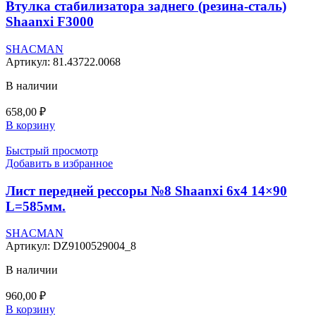
Втулка стабилизатора заднего (резина-сталь)
Shaanxi F3000
SHACMAN
Артикул:
81.43722.0068
В наличии
658,00
₽
В корзину
Быстрый просмотр
Добавить в избранное
Лист передней рессоры №8 Shaanxi 6х4 14×90
L=585мм.
SHACMAN
Артикул:
DZ9100529004_8
В наличии
960,00
₽
В корзину