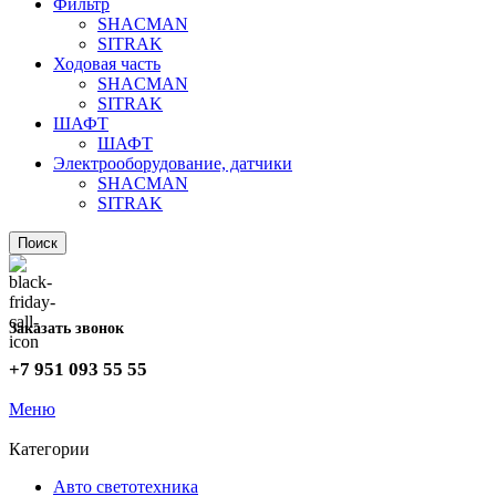
Фильтр
SHACMAN
SITRAK
Ходовая часть
SHACMAN
SITRAK
ШАФТ
ШАФТ
Электрооборудование, датчики
SHACMAN
SITRAK
Поиск
Заказать звонок
+7 951 093 55 55
Меню
Категории
Авто светотехника