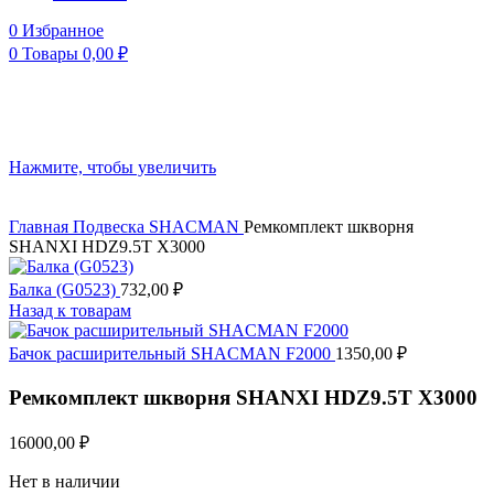
0
Избранное
0
Товары
0,00
₽
Нажмите, чтобы увеличить
Главная
Подвеска
SHACMAN
Ремкомплект шкворня
SHANXI HDZ9.5T X3000
Балка (G0523)
732,00
₽
Назад к товарам
Бачок расширительный SHACMAN F2000
1350,00
₽
Ремкомплект шкворня SHANXI HDZ9.5T X3000
16000,00
₽
Нет в наличии