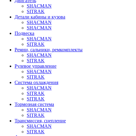
Двигатель
SHACMAN
SITRAK
Детали кабины и кузова
SHACMAN
SHACMAN
Подвеска
SHACMAN
SITRAK
Ремни, сальники, ремкомплекты
SHACMAN
SITRAK
Рулевое управление
SHACMAN
SITRAK
Система охлаждения
SHACMAN
SITRAK
SITRAK
Тормозная система
SHACMAN
SITRAK
Трансмиссия, сцепление
SHACMAN
SITRAK