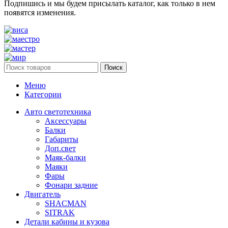
Подпишись и мы будем присылать каталог, как только в нем
появятся изменения.
Поиск
Меню
Категории
Авто светотехника
Аксессуары
Балки
Габариты
Доп.свет
Маяк-балки
Маяки
Фары
Фонари задние
Двигатель
SHACMAN
SITRAK
Детали кабины и кузова