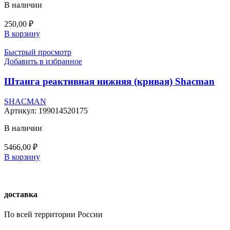
В наличии
250,00
₽
В корзину
Быстрый просмотр
Добавить в избранное
Штанга реактивная нижняя (кривая) Shacman
SHACMAN
Артикул:
199014520175
В наличии
5466,00
₽
В корзину
доставка
По всей территории России