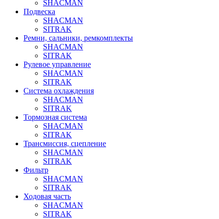
SHACMAN
Подвеска
SHACMAN
SITRAK
Ремни, сальники, ремкомплекты
SHACMAN
SITRAK
Рулевое управление
SHACMAN
SITRAK
Система охлаждения
SHACMAN
SITRAK
Тормозная система
SHACMAN
SITRAK
Трансмиссия, сцепление
SHACMAN
SITRAK
Фильтр
SHACMAN
SITRAK
Ходовая часть
SHACMAN
SITRAK