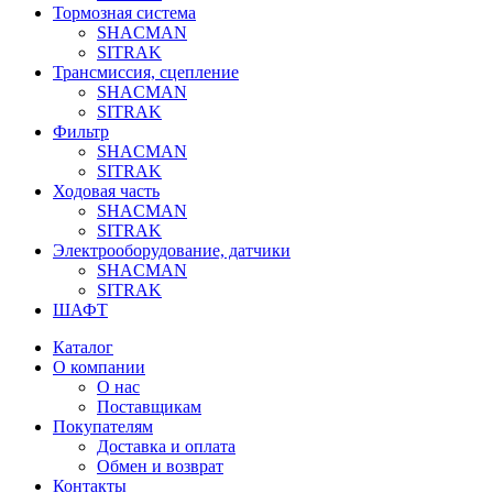
Тормозная система
SHACMAN
SITRAK
Трансмиссия, сцепление
SHACMAN
SITRAK
Фильтр
SHACMAN
SITRAK
Ходовая часть
SHACMAN
SITRAK
Электрооборудование, датчики
SHACMAN
SITRAK
ШАФТ
Каталог
О компании
О нас
Поставщикам
Покупателям
Доставка и оплата
Обмен и возврат
Контакты