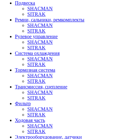
Подвеска
SHACMAN
SITRAK
Ремни, сальники, ремкомплекты
SHACMAN
SITRAK
Рулевое управление
SHACMAN
SITRAK
Система охлаждения
SHACMAN
SITRAK
Тормозная система
SHACMAN
SITRAK
Трансмиссия, сцепление
SHACMAN
SITRAK
Фильтр
SHACMAN
SITRAK
Ходовая часть
SHACMAN
SITRAK
Электрооборудование, датчики