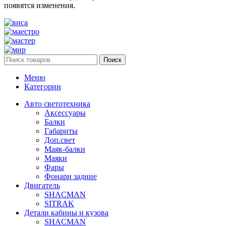
появятся изменения.
Поиск
Меню
Категории
Авто светотехника
Аксессуары
Балки
Габариты
Доп.свет
Маяк-балки
Маяки
Фары
Фонари задние
Двигатель
SHACMAN
SITRAK
Детали кабины и кузова
SHACMAN