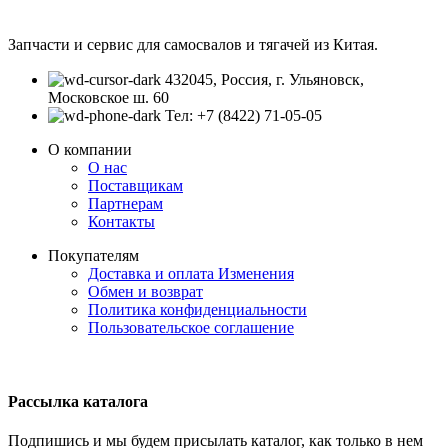
Запчасти и сервис для самосвалов и тягачей из Китая.
432045, Россия, г. Ульяновск,
Московское ш. 60
Тел: +7 (8422) 71-05-05
О компании
О нас
Поставщикам
Партнерам
Контакты
Покупателям
Доставка и оплата
Изменения
Обмен и возврат
Политика конфиденциальности
Пользовательское соглашение
Рассылка каталога
Подпишись и мы будем присылать каталог, как только в нем