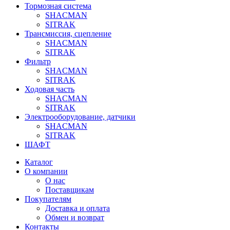
Тормозная система
SHACMAN
SITRAK
Трансмиссия, сцепление
SHACMAN
SITRAK
Фильтр
SHACMAN
SITRAK
Ходовая часть
SHACMAN
SITRAK
Электрооборудование, датчики
SHACMAN
SITRAK
ШАФТ
Каталог
О компании
О нас
Поставщикам
Покупателям
Доставка и оплата
Обмен и возврат
Контакты