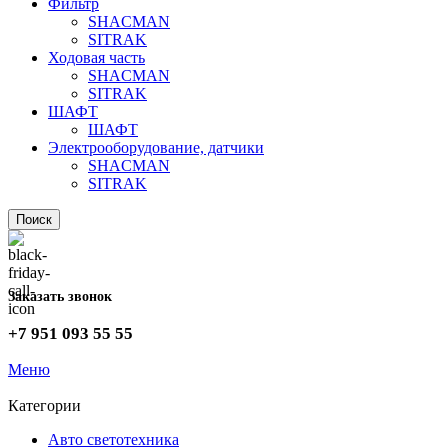
Фильтр
SHACMAN
SITRAK
Ходовая часть
SHACMAN
SITRAK
ШАФТ
ШАФТ
Электрооборудование, датчики
SHACMAN
SITRAK
Поиск
Заказать звонок
+7 951 093 55 55
Меню
Категории
Авто светотехника