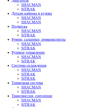
Двигатель
SHACMAN
SITRAK
Детали кабины и кузова
SHACMAN
SHACMAN
Подвеска
SHACMAN
SITRAK
Ремни, сальники, ремкомплекты
SHACMAN
SITRAK
Рулевое управление
SHACMAN
SITRAK
Система охлаждения
SHACMAN
SITRAK
SITRAK
Тормозная система
SHACMAN
SITRAK
Трансмиссия, сцепление
SHACMAN
SITRAK