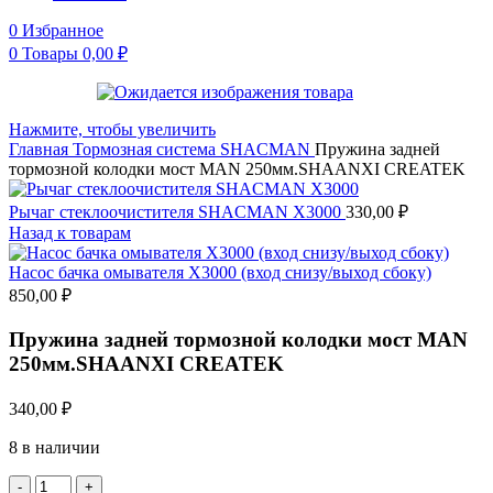
0
Избранное
0
Товары
0,00
₽
Нажмите, чтобы увеличить
Главная
Тормозная система
SHACMAN
Пружина задней
тормозной колодки мост MAN 250мм.SHAANXI CREATEK
Рычаг стеклоочистителя SHACMAN X3000
330,00
₽
Назад к товарам
Насос бачка омывателя X3000 (вход снизу/выход сбоку)
850,00
₽
Пружина задней тормозной колодки мост MAN
250мм.SHAANXI CREATEK
340,00
₽
8 в наличии
Количество