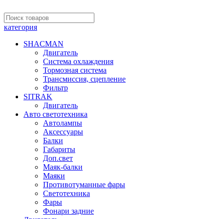
категория
SHACMAN
Двигатель
Система охлаждения
Тормозная система
Трансмиссия, сцепление
Фильтр
SITRAK
Двигатель
Авто светотехника
Автолампы
Аксессуары
Балки
Габариты
Доп.свет
Маяк-балки
Маяки
Противотуманные фары
Светотехника
Фары
Фонари задние