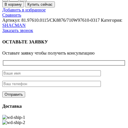
товара
В корзину
Купить сейчас
Пружина
Добавить в избранное
задней
Сравнить
тормозной
Артикул:
81.97610.0115/CK8876/710W97610-0317
Категория:
колодки
SHACMAN
мост
Заказать звонок
MAN
250мм.SHAANXI
ОСТАВЬТЕ ЗАЯВКУ
CREATEK
Оставьте заявку чтобы получить консультацию
Доставка