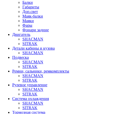
Балки
Габариты
Доп.свет
Маяк-балки
Маяки
Фары
Фонари задние
Двигатель
SHACMAN
SITRAK
Детали кабины и кузова
SHACMAN
Подвеска
SHACMAN
SITRAK
Ремни, сальники, ремкомплекты
SHACMAN
SITRAK
Рулевое управление
SHACMAN
SITRAK
Система охлаждения
SHACMAN
SITRAK
Тормозная система