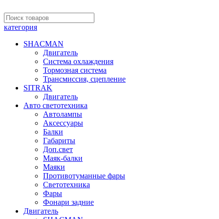
категория
SHACMAN
Двигатель
Система охлаждения
Тормозная система
Трансмиссия, сцепление
SITRAK
Двигатель
Авто светотехника
Автолампы
Аксессуары
Балки
Габариты
Доп.свет
Маяк-балки
Маяки
Противотуманные фары
Светотехника
Фары
Фонари задние
Двигатель