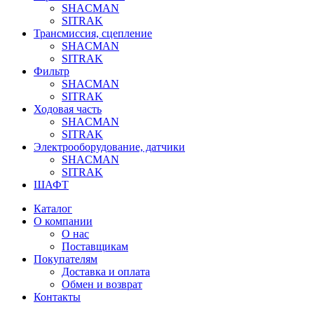
SHACMAN
SITRAK
Трансмиссия, сцепление
SHACMAN
SITRAK
Фильтр
SHACMAN
SITRAK
Ходовая часть
SHACMAN
SITRAK
Электрооборудование, датчики
SHACMAN
SITRAK
ШАФТ
Каталог
О компании
О нас
Поставщикам
Покупателям
Доставка и оплата
Обмен и возврат
Контакты