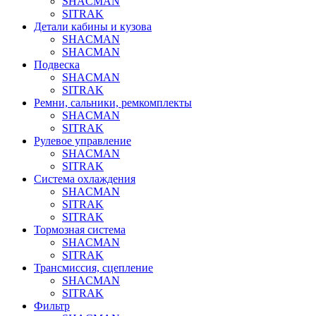
SHACMAN
SITRAK
Детали кабины и кузова
SHACMAN
SHACMAN
Подвеска
SHACMAN
SITRAK
Ремни, сальники, ремкомплекты
SHACMAN
SITRAK
Рулевое управление
SHACMAN
SITRAK
Система охлаждения
SHACMAN
SITRAK
SITRAK
Тормозная система
SHACMAN
SITRAK
Трансмиссия, сцепление
SHACMAN
SITRAK
Фильтр