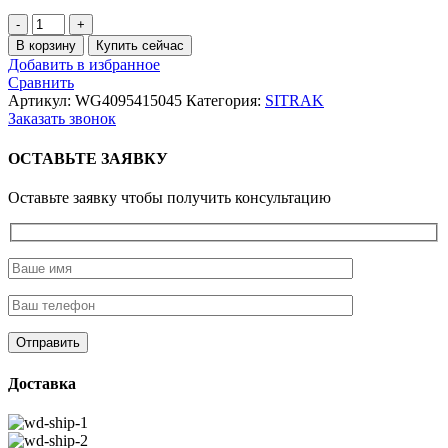
Количество
товара
В корзину
Купить сейчас
Прокладка
Добавить в избранное
крышки
Сравнить
ступицы
Артикул:
WG4095415045
Категория:
SITRAK
колеса
Заказать звонок
переднего
ОСТАВЬТЕ ЗАЯВКУ
Оставьте заявку чтобы получить консультацию
Доставка