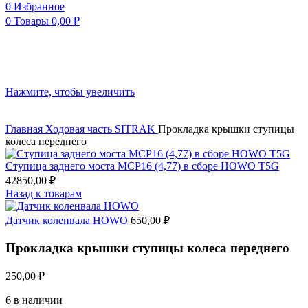
0
Избранное
0
Товары
0,00
₽
Нажмите, чтобы увеличить
Главная
Ходовая часть
SITRAK
Прокладка крышки ступицы
колеса переднего
Ступица заднего моста МСР16 (4,77) в сборе HOWO T5G
42850,00
₽
Назад к товарам
Датчик коленвала HOWO
650,00
₽
Прокладка крышки ступицы колеса переднего
250,00
₽
6 в наличии