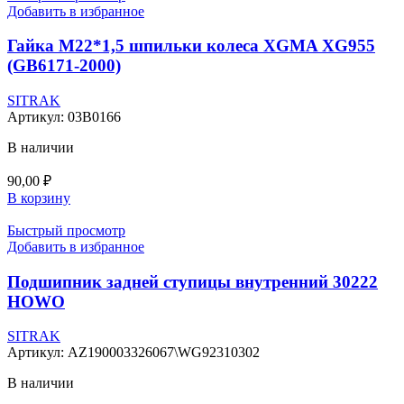
Добавить в избранное
Гайка M22*1,5 шпильки колеса XGMA XG955
(GB6171-2000)
SITRAK
Артикул:
03B0166
В наличии
90,00
₽
В корзину
Быстрый просмотр
Добавить в избранное
Подшипник задней ступицы внутренний 30222
HOWO
SITRAK
Артикул:
AZ190003326067\WG92310302
В наличии