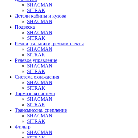
SHACMAN
SITRAK
Детали кабины и кузова
SHACMAN
Подвеска
SHACMAN
SITRAK
Ремни, сальники, ремкомплекты
SHACMAN
SITRAK
Рулевое управление
SHACMAN
SITRAK
Система охлаждения
SHACMAN
SITRAK
Тормозная система
SHACMAN
SITRAK
Трансмиссия, сцепление
SHACMAN
SITRAK
Фильтр
SHACMAN
SITRAK