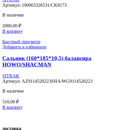
Артикул:
190003326531/CK8173
В наличии
2000,00
₽
В корзину
Быстрый просмотр
Добавить в избранное
Сальник (160*185*10,5) балансира
HOWO/SHACMAN
SITRAK
Артикул:
AZ9114520223SHA/WG9114520223
В наличии
510,00
₽
В корзину
доставка