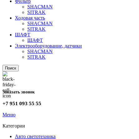
Фильтр
SHACMAN
SITRAK
Ходовая часть
SHACMAN
SITRAK
ШАФТ
ШАФТ
Электрооборудование, датчики
SHACMAN
SITRAK
Поиск
Заказать звонок
+7 951 093 55 55
Меню
Категории
Авто светотехника