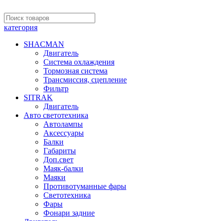
категория
SHACMAN
Двигатель
Система охлаждения
Тормозная система
Трансмиссия, сцепление
Фильтр
SITRAK
Двигатель
Авто светотехника
Автолампы
Аксессуары
Балки
Габариты
Доп.свет
Маяк-балки
Маяки
Противотуманные фары
Светотехника
Фары
Фонари задние