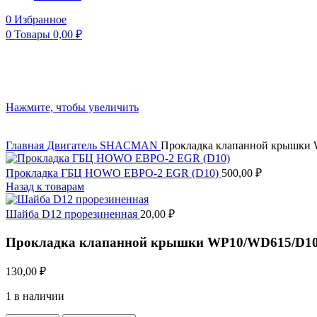
0
Избранное
0
Товары
0,00
₽
Нажмите, чтобы увеличить
Главная
Двигатель
SHACMAN
Прокладка клапанной крышк
Прокладка ГБЦ HOWO ЕВРО-2 EGR (D10)
500,00
₽
Назад к товарам
Шайба D12 прорезиненная
20,00
₽
Прокладка клапанной крышки WP10/WD615/D
130,00
₽
1 в наличии