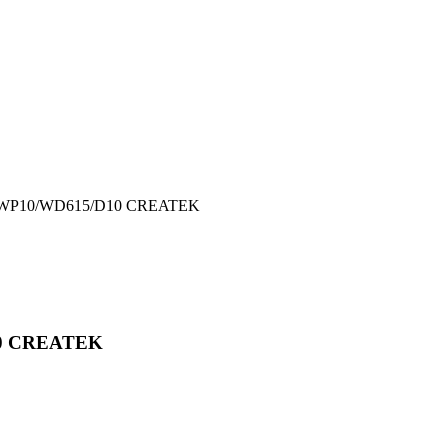
и WP10/WD615/D10 CREATEK
10 CREATEK