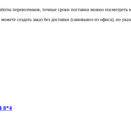
 работы перевозчиков, точные сроки поставки можно посмотреть
ы можете создать заказ без доставки (самовывоз из офиса), но у
 8*4