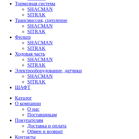
Тормозная система
SHACMAN
SITRAK
Трансмиссия, сцепление
SHACMAN
SITRAK
Фильтр
SHACMAN
SITRAK
Ходовая часть
SHACMAN
SITRAK
Электрооборудование, датчики
SHACMAN
SITRAK
ШАФТ
Каталог
О компании
О нас
Поставщикам
Покупателям
Доставка и оплата
Обмен и возврат
Контакты