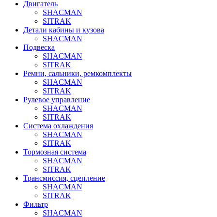
Двигатель
SHACMAN
SITRAK
Детали кабины и кузова
SHACMAN
Подвеска
SHACMAN
SITRAK
Ремни, сальники, ремкомплекты
SHACMAN
SITRAK
Рулевое управление
SHACMAN
SITRAK
Система охлаждения
SHACMAN
SITRAK
Тормозная система
SHACMAN
SITRAK
Трансмиссия, сцепление
SHACMAN
SITRAK
Фильтр
SHACMAN