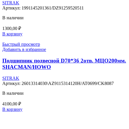
SITRAK
Артикул:
1991145201361/DZ91259520511
В наличии
1300,00
₽
В корзину
Быстрый просмотр
Добавить в избранное
Подшипник подвесной D70*36 2отв. МЦО200мм.
SHACMAN/HOWO
SITRAK
Артикул:
26013314030\AZ9115314120H/AT0699/CK8087
В наличии
4100,00
₽
В корзину