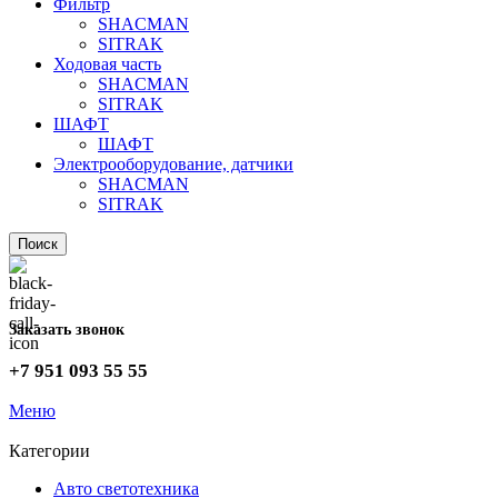
Фильтр
SHACMAN
SITRAK
Ходовая часть
SHACMAN
SITRAK
ШАФТ
ШАФТ
Электрооборудование, датчики
SHACMAN
SITRAK
Поиск
Заказать звонок
+7 951 093 55 55
Меню
Категории
Авто светотехника