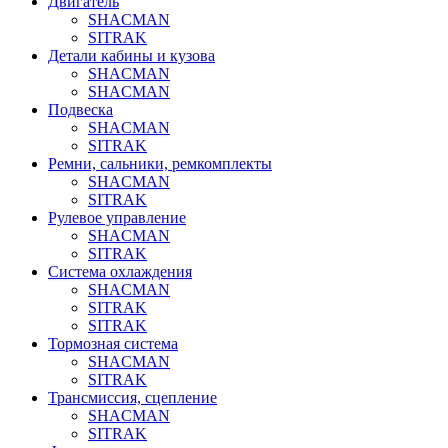
Двигатель
SHACMAN
SITRAK
Детали кабины и кузова
SHACMAN
SHACMAN
Подвеска
SHACMAN
SITRAK
Ремни, сальники, ремкомплекты
SHACMAN
SITRAK
Рулевое управление
SHACMAN
SITRAK
Система охлаждения
SHACMAN
SITRAK
SITRAK
Тормозная система
SHACMAN
SITRAK
Трансмиссия, сцепление
SHACMAN
SITRAK