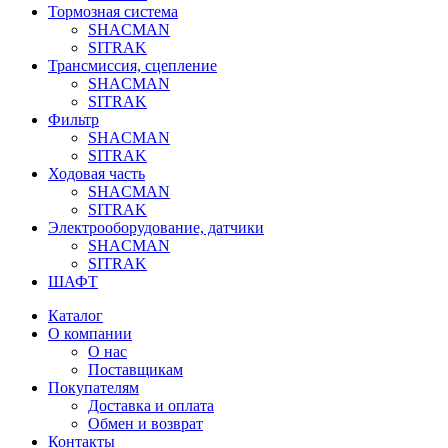
Тормозная система
SHACMAN
SITRAK
Трансмиссия, сцепление
SHACMAN
SITRAK
Фильтр
SHACMAN
SITRAK
Ходовая часть
SHACMAN
SITRAK
Электрооборудование, датчики
SHACMAN
SITRAK
ШАФТ
Каталог
О компании
О нас
Поставщикам
Покупателям
Доставка и оплата
Обмен и возврат
Контакты