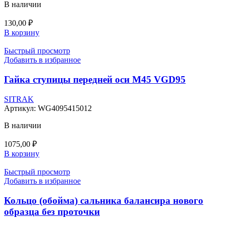
В наличии
130,00
₽
В корзину
Быстрый просмотр
Добавить в избранное
Гайка ступицы передней оси М45 VGD95
SITRAK
Артикул:
WG4095415012
В наличии
1075,00
₽
В корзину
Быстрый просмотр
Добавить в избранное
Кольцо (обойма) сальника балансира нового
образца без проточки