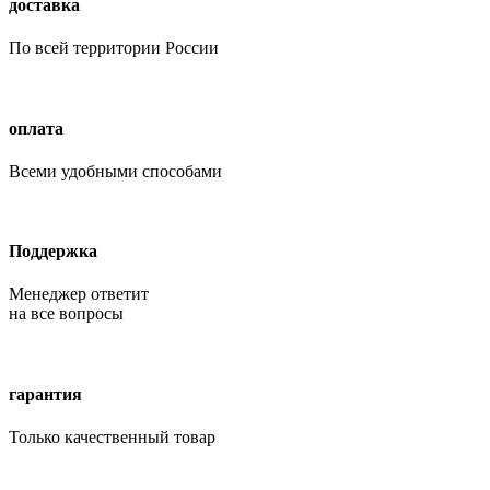
доставка
По всей территории России
оплата
Всеми удобными способами
Поддержка
Менеджер ответит
на все вопросы
гарантия
Только качественный товар