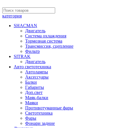
категория
SHACMAN
Двигатель
Система охлаждения
Тормозная система
Трансмиссия, сцепление
Фильтр
SITRAK
Двигатель
Авто светотехника
Автолампы
Аксессуары
Балки
Габариты
Доп.свет
Маяк-балки
Маяки
Противотуманные фары
Светотехника
Фары
Фонари задние