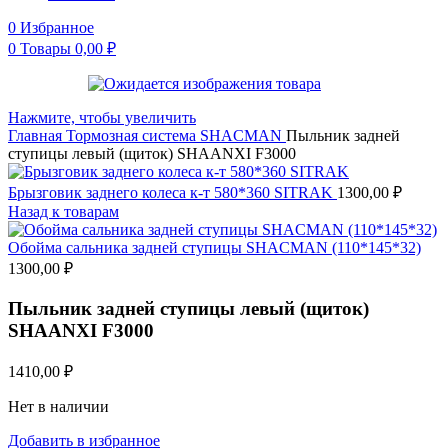
0
Избранное
0
Товары
0,00
₽
Нажмите, чтобы увеличить
Главная
Тормозная система
SHACMAN
Пыльник задней
ступицы левый (щиток) SHAANXI F3000
Брызговик заднего колеса к-т 580*360 SITRAK
1300,00
₽
Назад к товарам
Обойма сальника задней ступицы SHACMAN (110*145*32)
1300,00
₽
Пыльник задней ступицы левый (щиток)
SHAANXI F3000
1410,00
₽
Нет в наличии
Добавить в избранное