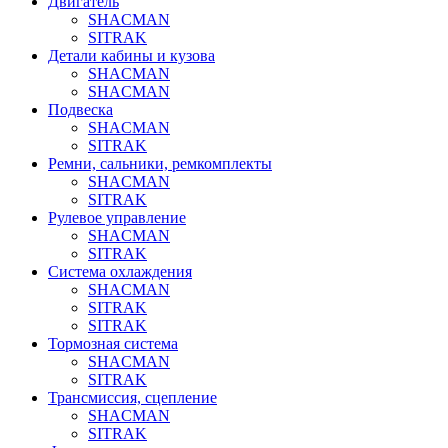
Двигатель
SHACMAN
SITRAK
Детали кабины и кузова
SHACMAN
SHACMAN
Подвеска
SHACMAN
SITRAK
Ремни, сальники, ремкомплекты
SHACMAN
SITRAK
Рулевое управление
SHACMAN
SITRAK
Система охлаждения
SHACMAN
SITRAK
SITRAK
Тормозная система
SHACMAN
SITRAK
Трансмиссия, сцепление
SHACMAN
SITRAK