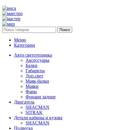
Поиск
Меню
Категории
Авто светотехника
Аксессуары
Балки
Габариты
Доп.свет
Маяк-балки
Маяки
Фары
Фонари задние
Двигатель
SHACMAN
SITRAK
Детали кабины и кузова
SHACMAN
Подвеска