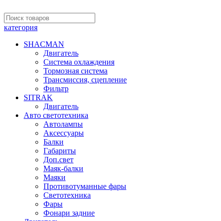
категория
SHACMAN
Двигатель
Система охлаждения
Тормозная система
Трансмиссия, сцепление
Фильтр
SITRAK
Двигатель
Авто светотехника
Автолампы
Аксессуары
Балки
Габариты
Доп.свет
Маяк-балки
Маяки
Противотуманные фары
Светотехника
Фары
Фонари задние