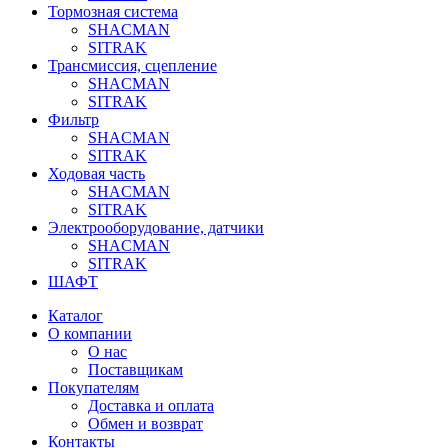
Тормозная система
SHACMAN
SITRAK
Трансмиссия, сцепление
SHACMAN
SITRAK
Фильтр
SHACMAN
SITRAK
Ходовая часть
SHACMAN
SITRAK
Электрооборудование, датчики
SHACMAN
SITRAK
ШАФТ
Каталог
О компании
О нас
Поставщикам
Покупателям
Доставка и оплата
Обмен и возврат
Контакты