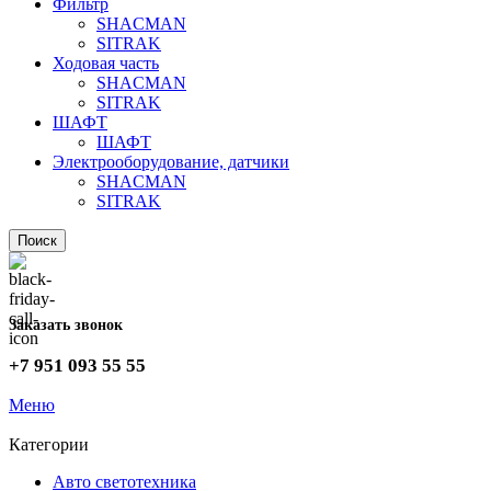
Фильтр
SHACMAN
SITRAK
Ходовая часть
SHACMAN
SITRAK
ШАФТ
ШАФТ
Электрооборудование, датчики
SHACMAN
SITRAK
Поиск
Заказать звонок
+7 951 093 55 55
Меню
Категории
Авто светотехника