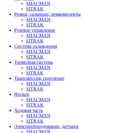
SHACMAN
SITRAK
Ремни, сальники, ремкомплекты
SHACMAN
SITRAK
Рулевое управление
SHACMAN
SITRAK
Система охлаждения
SHACMAN
SITRAK
Тормозная система
SHACMAN
SITRAK
Трансмиссия, сцепление
SHACMAN
SITRAK
Фильтр
SHACMAN
SITRAK
Ходовая часть
SHACMAN
SITRAK
Электрооборудование, датчики
SHACMAN