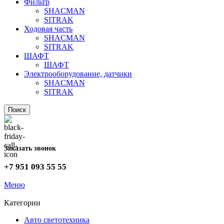
Фильтр
SHACMAN
SITRAK
Ходовая часть
SHACMAN
SITRAK
ШАФТ
ШАФТ
Электрооборудование, датчики
SHACMAN
SITRAK
Поиск
Заказать звонок
+7 951 093 55 55
Меню
Категории
Авто светотехника