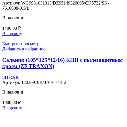
Артикул:
WG9981031313/DZ95149320005/CK5732/SK-
7610008-01PL
В наличии
1400,00
₽
В корзину
Быстрый просмотр
Добавить в избранное
Сальник (105*125*12/16) КПП с пылезащитным
краем (ZF TRAXON)
SITRAK
Артикул:
12036979B/0769174312
В наличии
1900,00
₽
В корзину