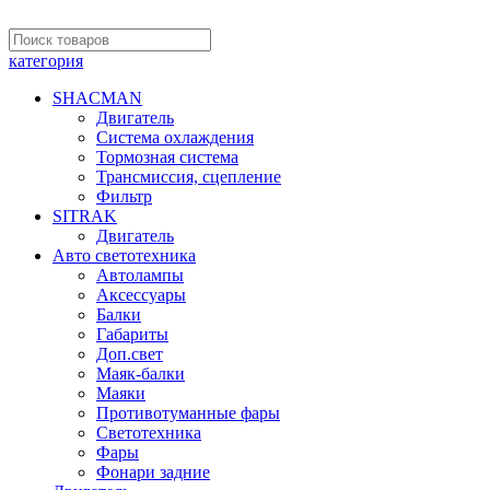
категория
SHACMAN
Двигатель
Система охлаждения
Тормозная система
Трансмиссия, сцепление
Фильтр
SITRAK
Двигатель
Авто светотехника
Автолампы
Аксессуары
Балки
Габариты
Доп.свет
Маяк-балки
Маяки
Противотуманные фары
Светотехника
Фары
Фонари задние