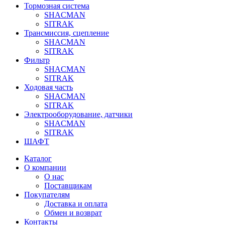
Тормозная система
SHACMAN
SITRAK
Трансмиссия, сцепление
SHACMAN
SITRAK
Фильтр
SHACMAN
SITRAK
Ходовая часть
SHACMAN
SITRAK
Электрооборудование, датчики
SHACMAN
SITRAK
ШАФТ
Каталог
О компании
О нас
Поставщикам
Покупателям
Доставка и оплата
Обмен и возврат
Контакты