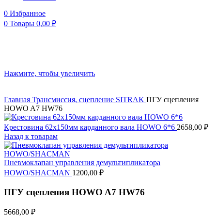
0
Избранное
0
Товары
0,00
₽
Нажмите, чтобы увеличить
Главная
Трансмиссия, сцепление
SITRAK
ПГУ сцепления
HOWO A7 HW76
Крестовина 62х150мм карданного вала HOWO 6*6
2658,00
₽
Назад к товарам
Пневмоклапан управления демультипликатора
HOWO/SHACMAN
1200,00
₽
ПГУ сцепления HOWO A7 HW76
5668,00
₽