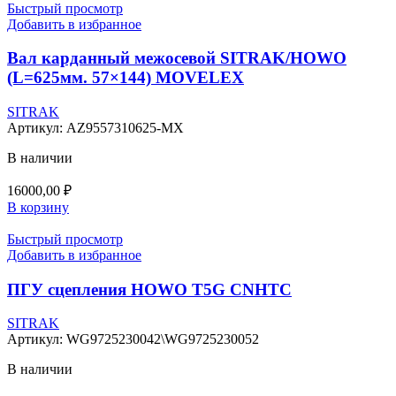
Быстрый просмотр
Добавить в избранное
Вал карданный межосевой SITRAK/HOWO
(L=625мм. 57×144) MOVELEX
SITRAK
Артикул:
AZ9557310625-MX
В наличии
16000,00
₽
В корзину
Быстрый просмотр
Добавить в избранное
ПГУ сцепления HOWO T5G CNHTC
SITRAK
Артикул:
WG9725230042\WG9725230052
В наличии