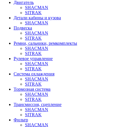
Двигатель
SHACMAN
SITRAK
Детали кабины и кузова
SHACMAN
Подвеска
SHACMAN
SITRAK
Ремни, сальники, ремкомплекты
SHACMAN
SITRAK
Рулевое управление
SHACMAN
SITRAK
Система охлаждения
SHACMAN
SITRAK
Тормозная система
SHACMAN
SITRAK
Трансмиссия, сцепление
SHACMAN
SITRAK
Фильтр
SHACMAN