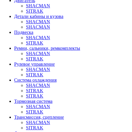
Двигатель
SHACMAN
SITRAK
Детали кабины и кузова
SHACMAN
SHACMAN
Подвеска
SHACMAN
SITRAK
Ремни, сальники, ремкомплекты
SHACMAN
SITRAK
Рулевое управление
SHACMAN
SITRAK
Система охлаждения
SHACMAN
SITRAK
SITRAK
Тормозная система
SHACMAN
SITRAK
Трансмиссия, сцепление
SHACMAN
SITRAK