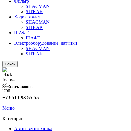
Фильтр
SHACMAN
SITRAK
Ходовая часть
SHACMAN
SITRAK
ШАФТ
ШАФТ
Электрооборудование, датчики
SHACMAN
SITRAK
Поиск
Заказать звонок
+7 951 093 55 55
Меню
Категории
Авто светотехника