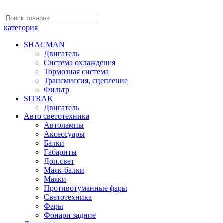
категория
SHACMAN
Двигатель
Система охлаждения
Тормозная система
Трансмиссия, сцепление
Фильтр
SITRAK
Двигатель
Авто светотехника
Автолампы
Аксессуары
Балки
Габариты
Доп.свет
Маяк-балки
Маяки
Противотуманные фары
Светотехника
Фары
Фонари задние