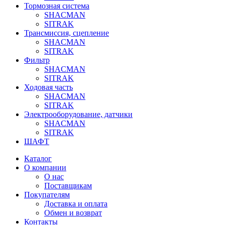
Тормозная система
SHACMAN
SITRAK
Трансмиссия, сцепление
SHACMAN
SITRAK
Фильтр
SHACMAN
SITRAK
Ходовая часть
SHACMAN
SITRAK
Электрооборудование, датчики
SHACMAN
SITRAK
ШАФТ
Каталог
О компании
О нас
Поставщикам
Покупателям
Доставка и оплата
Обмен и возврат
Контакты