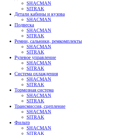
SHACMAN
SITRAK
Детали кабины и кузова
SHACMAN
Подвеска
SHACMAN
SITRAK
Ремни, сальники, ремкомплекты
SHACMAN
SITRAK
Рулевое управление
SHACMAN
SITRAK
Система охлаждения
SHACMAN
SITRAK
Тормозная система
SHACMAN
SITRAK
Трансмиссия, сцепление
SHACMAN
SITRAK
Фильтр
SHACMAN
SITRAK