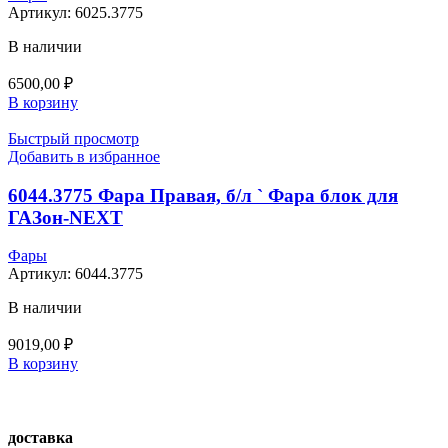
Артикул:
6025.3775
В наличии
6500,00
₽
В корзину
Быстрый просмотр
Добавить в избранное
6044.3775 Фара Правая, б/л ` Фара блок для
ГАЗон-NEXT
Фары
Артикул:
6044.3775
В наличии
9019,00
₽
В корзину
доставка