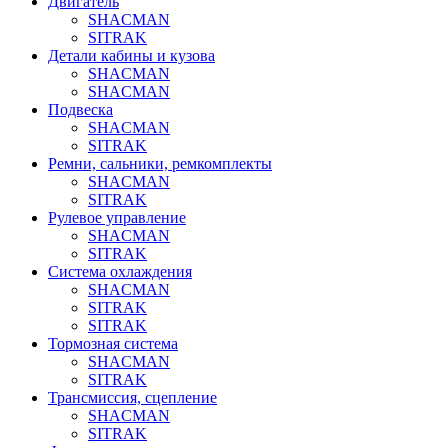
Двигатель
SHACMAN
SITRAK
Детали кабины и кузова
SHACMAN
SHACMAN
Подвеска
SHACMAN
SITRAK
Ремни, сальники, ремкомплекты
SHACMAN
SITRAK
Рулевое управление
SHACMAN
SITRAK
Система охлаждения
SHACMAN
SITRAK
SITRAK
Тормозная система
SHACMAN
SITRAK
Трансмиссия, сцепление
SHACMAN
SITRAK