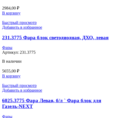
2984,00
₽
В корзину
Быстрый просмотр
Добавить в избранное
231.3775 Фара блок светодиодная, ДХО, левая
Фары
Артикул:
231.3775
В наличии
5655,00
₽
В корзину
Быстрый просмотр
Добавить в избранное
6025.3775 Фара Левая, б/л ` Фара блок для
Газель-NEXT
Фары