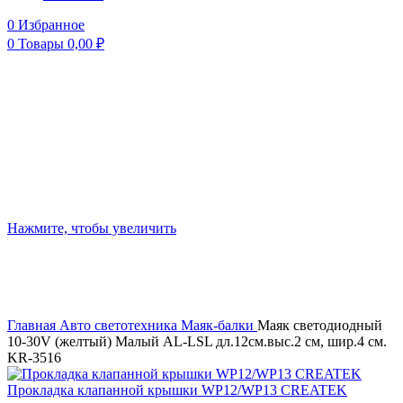
0
Избранное
0
Товары
0,00
₽
Нажмите, чтобы увеличить
Главная
Авто светотехника
Маяк-балки
Маяк светодиодный
10-30V (желтый) Малый AL-LSL дл.12см.выс.2 см, шир.4 см.
KR-3516
Прокладка клапанной крышки WP12/WP13 CREATEK