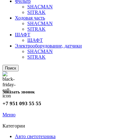
Фильтр
SHACMAN
SITRAK
Ходовая часть
SHACMAN
SITRAK
ШАФТ
ШАФТ
Электрооборудование, датчики
SHACMAN
SITRAK
Поиск
Заказать звонок
+7 951 093 55 55
Меню
Категории
Авто светотехника