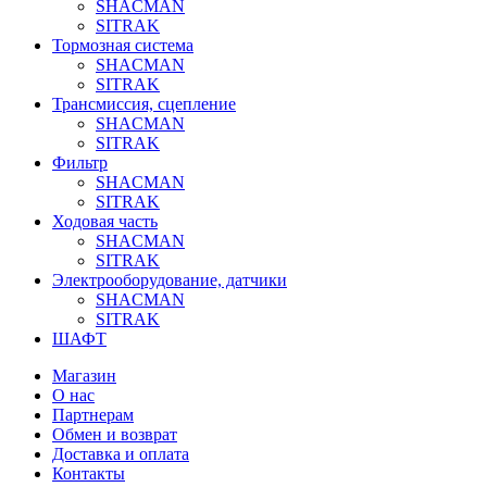
SHACMAN
SITRAK
Тормозная система
SHACMAN
SITRAK
Трансмиссия, сцепление
SHACMAN
SITRAK
Фильтр
SHACMAN
SITRAK
Ходовая часть
SHACMAN
SITRAK
Электрооборудование, датчики
SHACMAN
SITRAK
ШАФТ
Магазин
О нас
Партнерам
Обмен и возврат
Доставка и оплата
Контакты