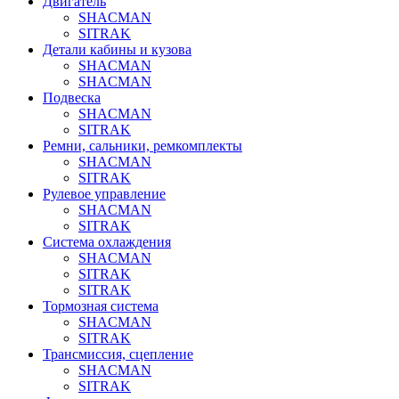
Двигатель
SHACMAN
SITRAK
Детали кабины и кузова
SHACMAN
SHACMAN
Подвеска
SHACMAN
SITRAK
Ремни, сальники, ремкомплекты
SHACMAN
SITRAK
Рулевое управление
SHACMAN
SITRAK
Система охлаждения
SHACMAN
SITRAK
SITRAK
Тормозная система
SHACMAN
SITRAK
Трансмиссия, сцепление
SHACMAN
SITRAK