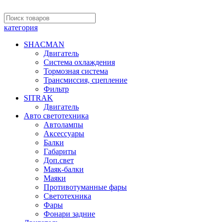
категория
SHACMAN
Двигатель
Система охлаждения
Тормозная система
Трансмиссия, сцепление
Фильтр
SITRAK
Двигатель
Авто светотехника
Автолампы
Аксессуары
Балки
Габариты
Доп.свет
Маяк-балки
Маяки
Противотуманные фары
Светотехника
Фары
Фонари задние