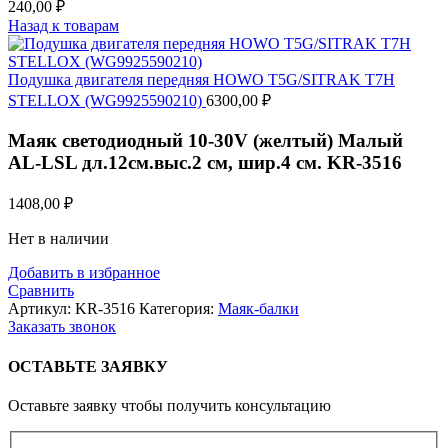
240,00
₽
Назад к товарам
Подушка двигателя передняя HOWO T5G/SITRAK T7H
STELLOX (WG9925590210)
6300,00
₽
Маяк светодиодный 10-30V (желтый) Малый
AL-LSL дл.12см.выс.2 см, шир.4 см. KR-3516
1408,00
₽
Нет в наличии
Добавить в избранное
Сравнить
Артикул:
KR-3516
Категория:
Маяк-балки
Заказать звонок
ОСТАВЬТЕ ЗАЯВКУ
Оставьте заявку чтобы получить консультацию