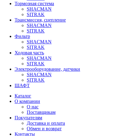
Тормозная система
SHACMAN
SITRAK
Трансмиссия, сцепление
SHACMAN
SITRAK
Фильтр
SHACMAN
SITRAK
Ходовая часть
SHACMAN
SITRAK
Электрооборудование, датчики
SHACMAN
SITRAK
ШАФТ
Каталог
О компании
О нас
Поставщикам
Покупателям
Доставка и оплата
Обмен и возврат
Контакты