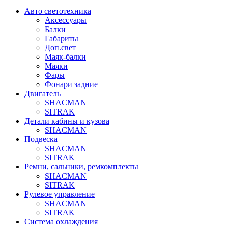
Авто светотехника
Аксессуары
Балки
Габариты
Доп.свет
Маяк-балки
Маяки
Фары
Фонари задние
Двигатель
SHACMAN
SITRAK
Детали кабины и кузова
SHACMAN
Подвеска
SHACMAN
SITRAK
Ремни, сальники, ремкомплекты
SHACMAN
SITRAK
Рулевое управление
SHACMAN
SITRAK
Система охлаждения