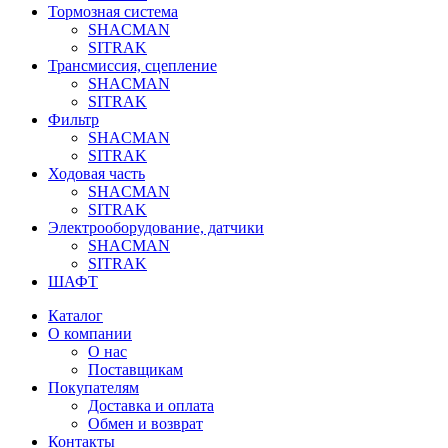
Тормозная система
SHACMAN
SITRAK
Трансмиссия, сцепление
SHACMAN
SITRAK
Фильтр
SHACMAN
SITRAK
Ходовая часть
SHACMAN
SITRAK
Электрооборудование, датчики
SHACMAN
SITRAK
ШАФТ
Каталог
О компании
О нас
Поставщикам
Покупателям
Доставка и оплата
Обмен и возврат
Контакты