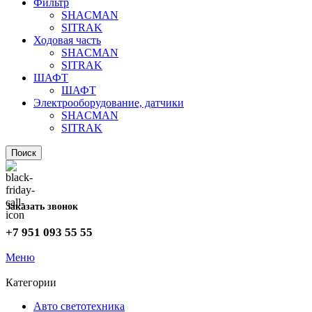
Фильтр
SHACMAN
SITRAK
Ходовая часть
SHACMAN
SITRAK
ШАФТ
ШАФТ
Электрооборудование, датчики
SHACMAN
SITRAK
Поиск
Заказать звонок
+7 951 093 55 55
Меню
Категории
Авто светотехника