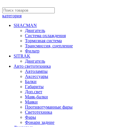
категория
SHACMAN
Двигатель
Система охлаждения
Тормозная система
Трансмиссия, сцепление
Фильтр
SITRAK
Двигатель
Авто светотехника
Автолампы
Аксессуары
Балки
Габариты
Доп.свет
Маяк-балки
Маяки
Противотуманные фары
Светотехника
Фары
Фонари задние