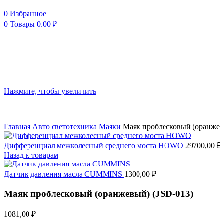
0
Избранное
0
Товары
0,00
₽
Нажмите, чтобы увеличить
Главная
Авто светотехника
Маяки
Маяк проблесковый (оранже
Дифференциал межколесный среднего моста HOWO
29700,00
Назад к товарам
Датчик давления масла CUMMINS
1300,00
₽
Маяк проблесковый (оранжевый) (JSD-013)
1081,00
₽