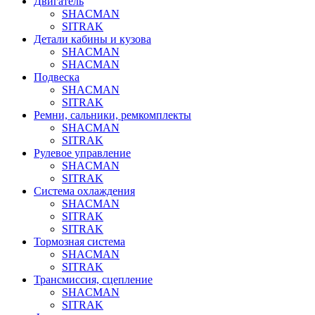
Двигатель
SHACMAN
SITRAK
Детали кабины и кузова
SHACMAN
SHACMAN
Подвеска
SHACMAN
SITRAK
Ремни, сальники, ремкомплекты
SHACMAN
SITRAK
Рулевое управление
SHACMAN
SITRAK
Система охлаждения
SHACMAN
SITRAK
SITRAK
Тормозная система
SHACMAN
SITRAK
Трансмиссия, сцепление
SHACMAN
SITRAK