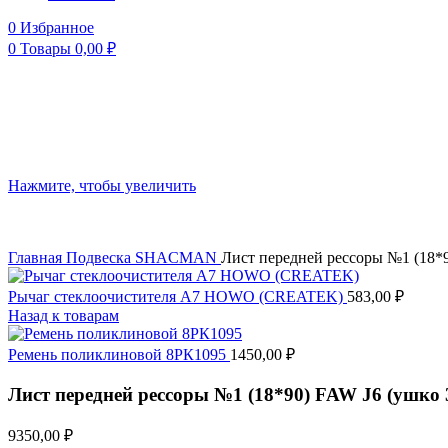
0
Избранное
0
Товары
0,00
₽
Нажмите, чтобы увеличить
Главная
Подвеска
SHACMAN
Лист передней рессоры №1 (18*
Рычаг стеклоочистителя A7 HOWO (CREATEK)
583,00
₽
Назад к товарам
Ремень поликлиновой 8РК1095
1450,00
₽
Лист передней рессоры №1 (18*90) FAW J6 (ушко
9350,00
₽