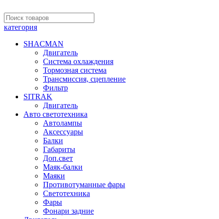
категория
SHACMAN
Двигатель
Система охлаждения
Тормозная система
Трансмиссия, сцепление
Фильтр
SITRAK
Двигатель
Авто светотехника
Автолампы
Аксессуары
Балки
Габариты
Доп.свет
Маяк-балки
Маяки
Противотуманные фары
Светотехника
Фары
Фонари задние