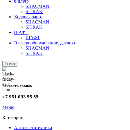
Фильтр
SHACMAN
SITRAK
Ходовая часть
SHACMAN
SITRAK
ШАФТ
ШАФТ
Электрооборудование, датчики
SHACMAN
SITRAK
Поиск
Заказать звонок
+7 951 093 55 55
Меню
Категории
Авто светотехника