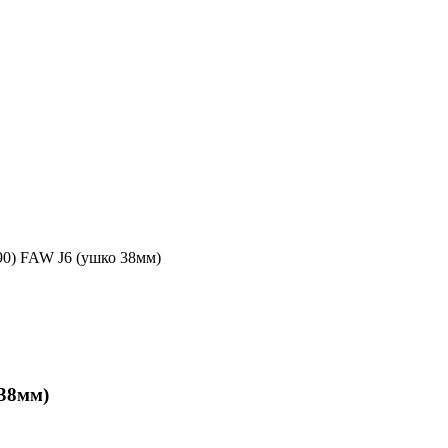
90) FAW J6 (ушко 38мм)
 38мм)