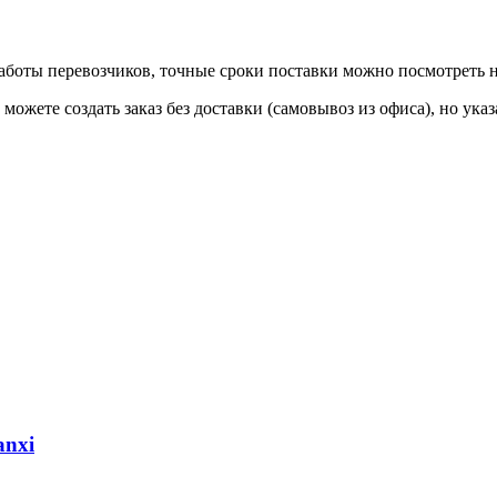
 работы перевозчиков, точные сроки поставки можно посмотреть
ы можете создать заказ без доставки (самовывоз из офиса), но у
anxi