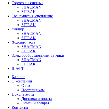
Тормозная система
SHACMAN
SITRAK
Трансмиссия, сцепление
SHACMAN
SITRAK
Фильтр
SHACMAN
SITRAK
Ходовая часть
SHACMAN
SITRAK
Электрооборудование, датчики
SHACMAN
SITRAK
ШАФТ
Каталог
О компании
О нас
Поставщикам
Покупателям
Доставка и оплата
Обмен и возврат
Контакты