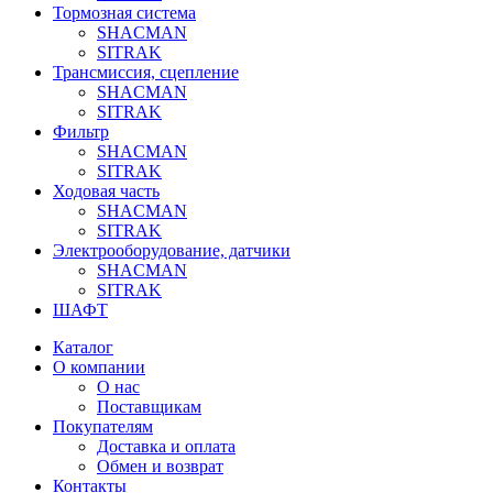
Тормозная система
SHACMAN
SITRAK
Трансмиссия, сцепление
SHACMAN
SITRAK
Фильтр
SHACMAN
SITRAK
Ходовая часть
SHACMAN
SITRAK
Электрооборудование, датчики
SHACMAN
SITRAK
ШАФТ
Каталог
О компании
О нас
Поставщикам
Покупателям
Доставка и оплата
Обмен и возврат
Контакты