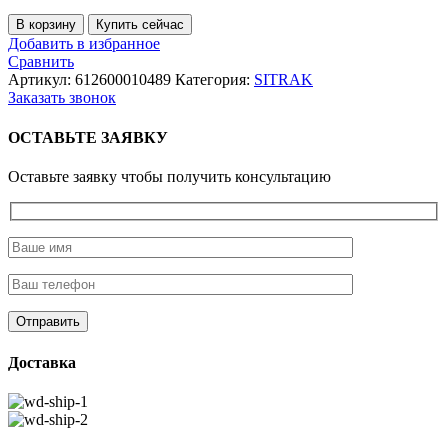
Количество
В корзину
Купить сейчас
товара
Добавить в избранное
Крышка
Сравнить
маслозаливной
Артикул:
612600010489
Категория:
SITRAK
горловины
Заказать звонок
ОСТАВЬТЕ ЗАЯВКУ
Оставьте заявку чтобы получить консультацию
Доставка