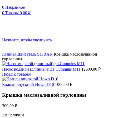
0
Избранное
0
Товары
0,00
₽
Нажмите, чтобы увеличить
Главная
Двигатель
SITRAK
Крышка маслозаливной
горловины
Насос водяной (длинный) дв.Cummins M11
12600,00
₽
Назад к товарам
Клапан впускной Howo D10
1000,00
₽
Крышка маслозаливной горловины
300,00
₽
1 в наличии