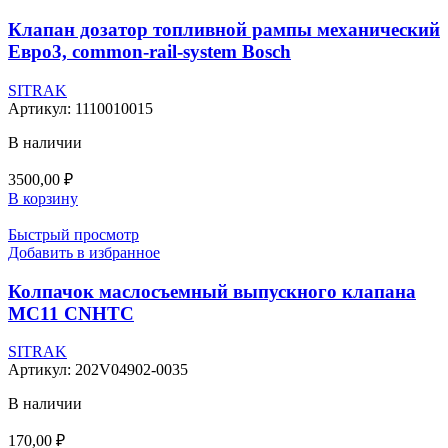
Клапан дозатор топливной рампы механический
Евро3, common-rail-system Bosch
SITRAK
Артикул:
1110010015
В наличии
3500,00
₽
В корзину
Быстрый просмотр
Добавить в избранное
Колпачок маслосъемный выпускного клапана
МС11 CNHTC
SITRAK
Артикул:
202V04902-0035
В наличии
170,00
₽