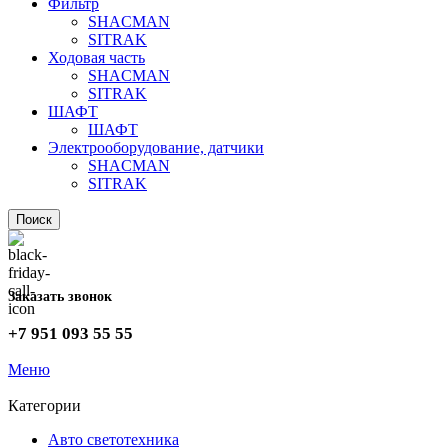
Фильтр
SHACMAN
SITRAK
Ходовая часть
SHACMAN
SITRAK
ШАФТ
ШАФТ
Электрооборудование, датчики
SHACMAN
SITRAK
Поиск
Заказать звонок
+7 951 093 55 55
Меню
Категории
Авто светотехника