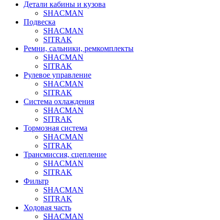
Детали кабины и кузова
SHACMAN
Подвеска
SHACMAN
SITRAK
Ремни, сальники, ремкомплекты
SHACMAN
SITRAK
Рулевое управление
SHACMAN
SITRAK
Система охлаждения
SHACMAN
SITRAK
Тормозная система
SHACMAN
SITRAK
Трансмиссия, сцепление
SHACMAN
SITRAK
Фильтр
SHACMAN
SITRAK
Ходовая часть
SHACMAN