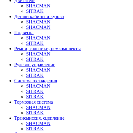
Двигатель
SHACMAN
SITRAK
Детали кабины и кузова
SHACMAN
SHACMAN
Подвеска
SHACMAN
SITRAK
Ремни, сальники, ремкомплекты
SHACMAN
SITRAK
Рулевое управление
SHACMAN
SITRAK
Система охлаждения
SHACMAN
SITRAK
SITRAK
Тормозная система
SHACMAN
SITRAK
Трансмиссия, сцепление
SHACMAN
SITRAK