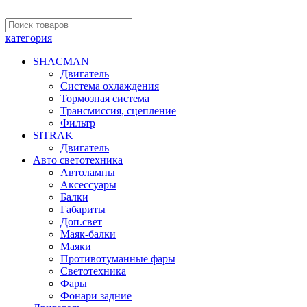
категория
SHACMAN
Двигатель
Система охлаждения
Тормозная система
Трансмиссия, сцепление
Фильтр
SITRAK
Двигатель
Авто светотехника
Автолампы
Аксессуары
Балки
Габариты
Доп.свет
Маяк-балки
Маяки
Противотуманные фары
Светотехника
Фары
Фонари задние