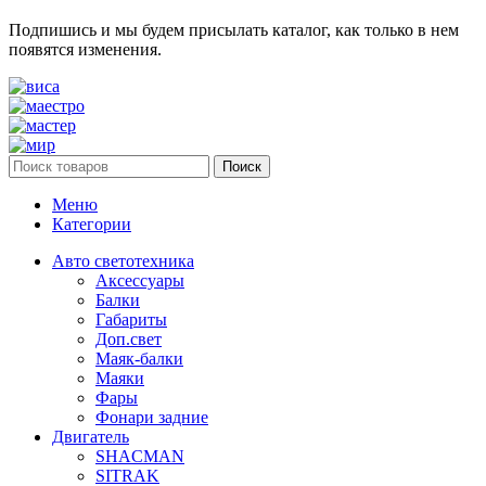
Подпишись и мы будем присылать каталог, как только в нем
появятся изменения.
Поиск
Меню
Категории
Авто светотехника
Аксессуары
Балки
Габариты
Доп.свет
Маяк-балки
Маяки
Фары
Фонари задние
Двигатель
SHACMAN
SITRAK