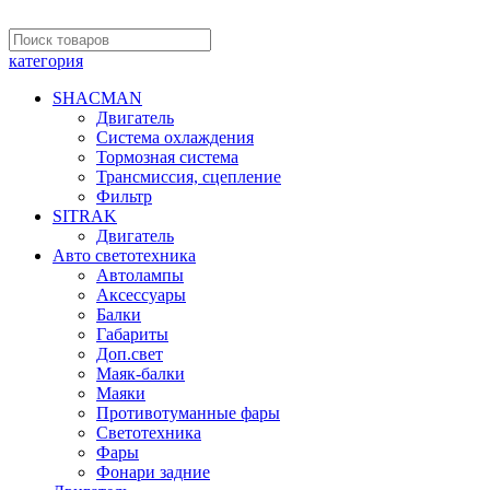
категория
SHACMAN
Двигатель
Система охлаждения
Тормозная система
Трансмиссия, сцепление
Фильтр
SITRAK
Двигатель
Авто светотехника
Автолампы
Аксессуары
Балки
Габариты
Доп.свет
Маяк-балки
Маяки
Противотуманные фары
Светотехника
Фары
Фонари задние