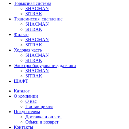
Тормозная система
SHACMAN
SITRAK
Трансмиссия, сцепление
SHACMAN
SITRAK
Фильтр
SHACMAN
SITRAK
Ходовая часть
SHACMAN
SITRAK
Электрооборудование, датчики
SHACMAN
SITRAK
ШАФТ
Каталог
О компании
О нас
Поставщикам
Покупателям
Доставка и оплата
Обмен и возврат
Контакты