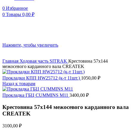
0
Избранное
0
Товары
0,00
₽
Нажмите, чтобы увеличить
Главная
Ходовая часть
SITRAK
Крестовина 57х144
межосевого карданного вала CREATEK
Прокладки КПП HW25712 (к-т 11шт.)
1050,00
₽
Назад к товарам
Прокладка ГБЦ CUMMINS M11
3400,00
₽
Крестовина 57х144 межосевого карданного вала
CREATEK
3100,00
₽