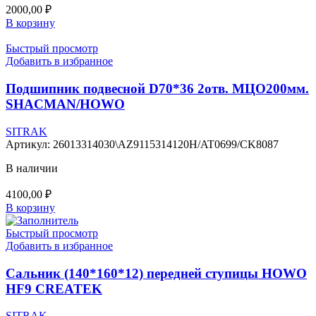
2000,00
₽
В корзину
Быстрый просмотр
Добавить в избранное
Подшипник подвесной D70*36 2отв. МЦО200мм.
SHACMAN/HOWO
SITRAK
Артикул:
26013314030\AZ9115314120H/AT0699/CK8087
В наличии
4100,00
₽
В корзину
Быстрый просмотр
Добавить в избранное
Сальник (140*160*12) передней ступицы HOWO
HF9 CREATEK
SITRAK