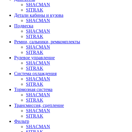
SHACMAN
SITRAK
Детали кабины и кузова
SHACMAN
Подвеска
SHACMAN
SITRAK
Ремни, сальники, ремкомплекты
SHACMAN
SITRAK
Рулевое управление
SHACMAN
SITRAK
Система охлаждения
SHACMAN
SITRAK
Тормозная система
SHACMAN
SITRAK
Трансмиссия, сцепление
SHACMAN
SITRAK
Фильтр
SHACMAN
SITRAK