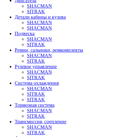
Двигатель
SHACMAN
SITRAK
Детали кабины и кузова
SHACMAN
SHACMAN
Подвеска
SHACMAN
SITRAK
Ремни, сальники, ремкомплекты
SHACMAN
SITRAK
Рулевое управление
SHACMAN
SITRAK
Система охлаждения
SHACMAN
SITRAK
SITRAK
Тормозная система
SHACMAN
SITRAK
Трансмиссия, сцепление
SHACMAN
SITRAK