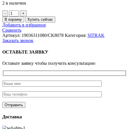
2 в наличии
Количество
товара
В корзину
Купить сейчас
Крестовина
Добавить в избранное
57х144
Сравнить
межосевого
Артикул:
19036311080/CK8078
Категория:
SITRAK
карданного
Заказать звонок
вала
CREATEK
ОСТАВЬТЕ ЗАЯВКУ
Оставьте заявку чтобы получить консультацию
Доставка