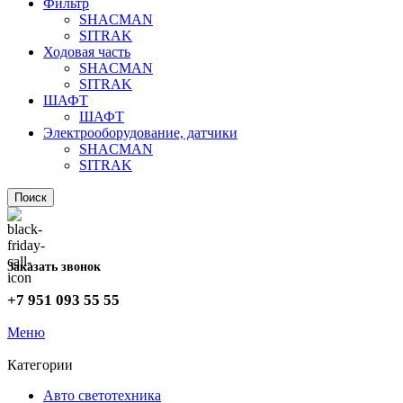
Фильтр
SHACMAN
SITRAK
Ходовая часть
SHACMAN
SITRAK
ШАФТ
ШАФТ
Электрооборудование, датчики
SHACMAN
SITRAK
Поиск
Заказать звонок
+7 951 093 55 55
Меню
Категории
Авто светотехника