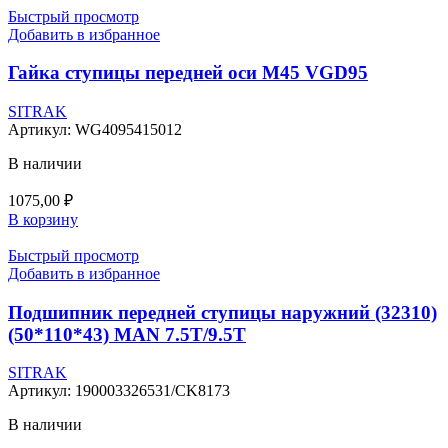
Быстрый просмотр
Добавить в избранное
Гайка ступицы передней оси М45 VGD95
SITRAK
Артикул:
WG4095415012
В наличии
1075,00
₽
В корзину
Быстрый просмотр
Добавить в избранное
Подшипник передней ступицы наружний (32310)
(50*110*43) MAN 7.5T/9.5T
SITRAK
Артикул:
190003326531/CK8173
В наличии