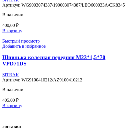
Артикул:
WG9003074387/190003074387/LEO600033A/CK8345
В наличии
400,00
₽
В корзину
Быстрый просмотр
Добавить в избранное
Шпилька колесная передняя М23*1,5*70
VPD71DS
SITRAK
Артикул:
WG9100410212/AZ9100410212
В наличии
405,00
₽
В корзину
доставка