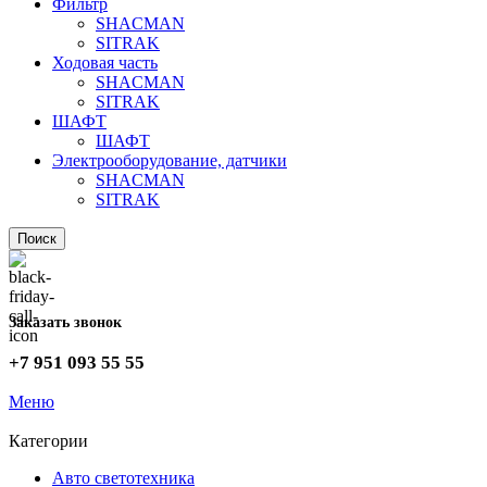
Фильтр
SHACMAN
SITRAK
Ходовая часть
SHACMAN
SITRAK
ШАФТ
ШАФТ
Электрооборудование, датчики
SHACMAN
SITRAK
Поиск
Заказать звонок
+7 951 093 55 55
Меню
Категории
Авто светотехника