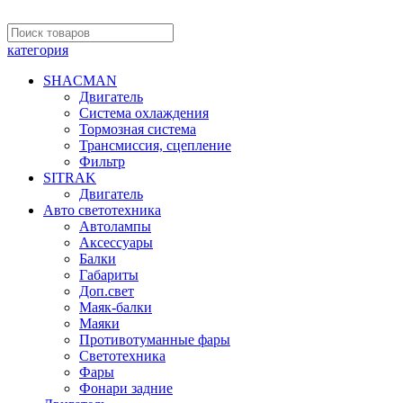
категория
SHACMAN
Двигатель
Система охлаждения
Тормозная система
Трансмиссия, сцепление
Фильтр
SITRAK
Двигатель
Авто светотехника
Автолампы
Аксессуары
Балки
Габариты
Доп.свет
Маяк-балки
Маяки
Противотуманные фары
Светотехника
Фары
Фонари задние