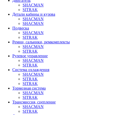
Двигатель
SHACMAN
SITRAK
Детали кабины и кузова
SHACMAN
SHACMAN
Подвеска
SHACMAN
SITRAK
Ремни, сальники, ремкомплекты
SHACMAN
SITRAK
Рулевое управление
SHACMAN
SITRAK
Система охлаждения
SHACMAN
SITRAK
SITRAK
Тормозная система
SHACMAN
SITRAK
Трансмиссия, сцепление
SHACMAN
SITRAK