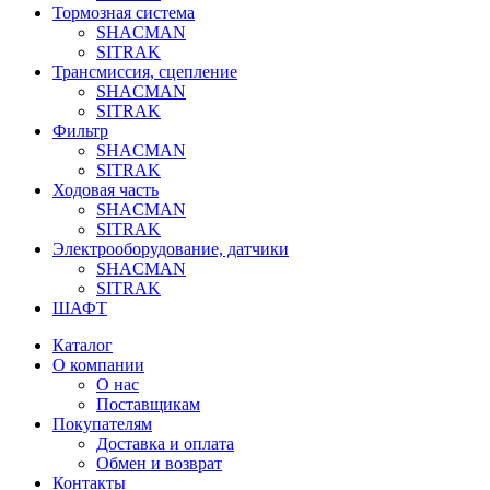
Тормозная система
SHACMAN
SITRAK
Трансмиссия, сцепление
SHACMAN
SITRAK
Фильтр
SHACMAN
SITRAK
Ходовая часть
SHACMAN
SITRAK
Электрооборудование, датчики
SHACMAN
SITRAK
ШАФТ
Каталог
О компании
О нас
Поставщикам
Покупателям
Доставка и оплата
Обмен и возврат
Контакты