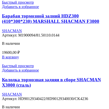
Быстрый просмотр
Добавить в избранное
Барабан тормозной задний HDZ300
(410*300*230) MARSHALL SHACMAN F3000
SHACMAN
Артикул:
M1900094/81.50110.0144
В наличии
19600,00
₽
В корзину
Быстрый просмотр
Добавить в избранное
Колодка тормозная задняя в сборе SHACMAN
X3000 (сталь)
SHACMAN
Артикул:
HD90129340422/HD90129340030/CK4236
В наличии