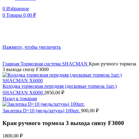
0
Избранное
0
Товары
0,00
₽
Нажмите, чтобы увеличить
Главная
Тормозная система
SHACMAN
Кран ручного тормоза
3 выхода снизу F3000
Колодка тормозная передняя (дисковые тормоза 1шт.)
SHACMAN X6000
2850,00
₽
Назад к товарам
Заклепка D=10 (медь/латунь) 100шт.
900,00
₽
Кран ручного тормоза 3 выхода снизу F3000
1800,00
₽