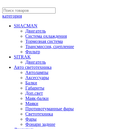
категория
SHACMAN
Двигатель
Система охлаждения
Тормозная система
Трансмиссия, сцепление
Фильтр
SITRAK
Двигатель
Авто светотехника
Автолампы
Аксессуары
Балки
Габариты
Доп.свет
Маяк-балки
Маяки
Противотуманные фары
Светотехника
Фары
Фонари задние