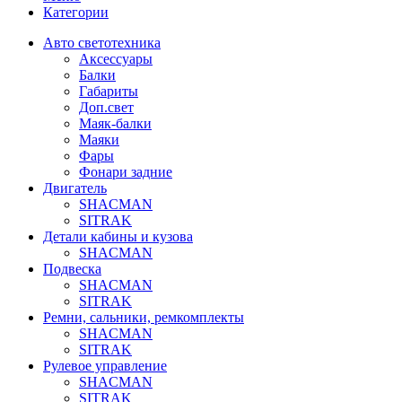
Категории
Авто светотехника
Аксессуары
Балки
Габариты
Доп.свет
Маяк-балки
Маяки
Фары
Фонари задние
Двигатель
SHACMAN
SITRAK
Детали кабины и кузова
SHACMAN
Подвеска
SHACMAN
SITRAK
Ремни, сальники, ремкомплекты
SHACMAN
SITRAK
Рулевое управление
SHACMAN
SITRAK