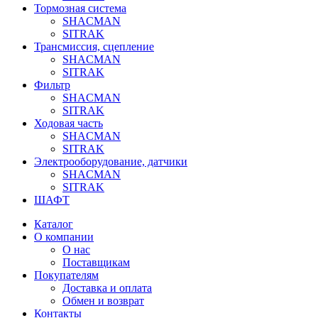
Тормозная система
SHACMAN
SITRAK
Трансмиссия, сцепление
SHACMAN
SITRAK
Фильтр
SHACMAN
SITRAK
Ходовая часть
SHACMAN
SITRAK
Электрооборудование, датчики
SHACMAN
SITRAK
ШАФТ
Каталог
О компании
О нас
Поставщикам
Покупателям
Доставка и оплата
Обмен и возврат
Контакты