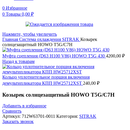
0
Избранное
0
Товары
0,00
₽
Нажмите, чтобы увеличить
Главная
Система охлаждения
SITRAK
Козырек
солнцезащитный HOWO T5G/C7H
Муфта сцепления (D63 H100 V86) HOWO T5G 430
4200,00
₽
Назад к товарам
Кольцо уплотнительное поршня включения
демультипликатора КПП HW25712XST
240,00
₽
Козырек солнцезащитный HOWO T5G/C7H
Добавить в избранное
Сравнить
Артикул:
712W63701-0011
Категория:
SITRAK
Заказать звонок