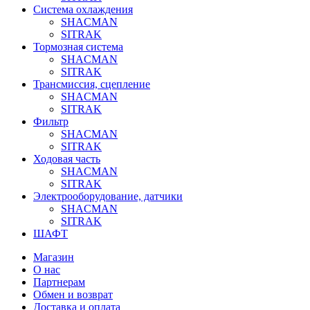
Система охлаждения
SHACMAN
SITRAK
Тормозная система
SHACMAN
SITRAK
Трансмиссия, сцепление
SHACMAN
SITRAK
Фильтр
SHACMAN
SITRAK
Ходовая часть
SHACMAN
SITRAK
Электрооборудование, датчики
SHACMAN
SITRAK
ШАФТ
Магазин
О нас
Партнерам
Обмен и возврат
Доставка и оплата