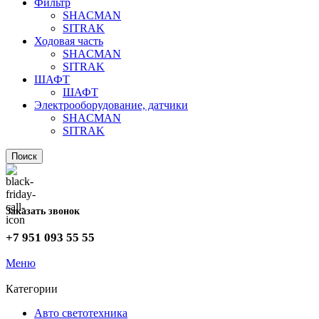
Фильтр
SHACMAN
SITRAK
Ходовая часть
SHACMAN
SITRAK
ШАФТ
ШАФТ
Электрооборудование, датчики
SHACMAN
SITRAK
Поиск
Заказать звонок
+7 951 093 55 55
Меню
Категории
Авто светотехника