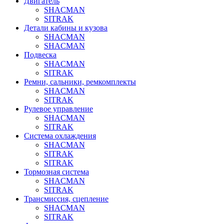
Двигатель
SHACMAN
SITRAK
Детали кабины и кузова
SHACMAN
SHACMAN
Подвеска
SHACMAN
SITRAK
Ремни, сальники, ремкомплекты
SHACMAN
SITRAK
Рулевое управление
SHACMAN
SITRAK
Система охлаждения
SHACMAN
SITRAK
SITRAK
Тормозная система
SHACMAN
SITRAK
Трансмиссия, сцепление
SHACMAN
SITRAK