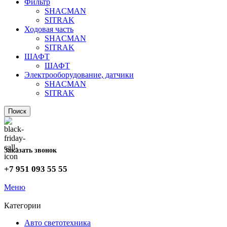
Фильтр
SHACMAN
SITRAK
Ходовая часть
SHACMAN
SITRAK
ШАФТ
ШАФТ
Электрооборудование, датчики
SHACMAN
SITRAK
Поиск
Заказать звонок
+7 951 093 55 55
Меню
Категории
Авто светотехника