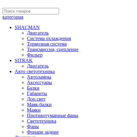
категория
SHACMAN
Двигатель
Система охлаждения
Тормозная система
Трансмиссия, сцепление
Фильтр
SITRAK
Двигатель
Авто светотехника
Автолампы
Аксессуары
Балки
Габариты
Доп.свет
Маяк-балки
Маяки
Противотуманные фары
Светотехника
Фары
Фонари задние