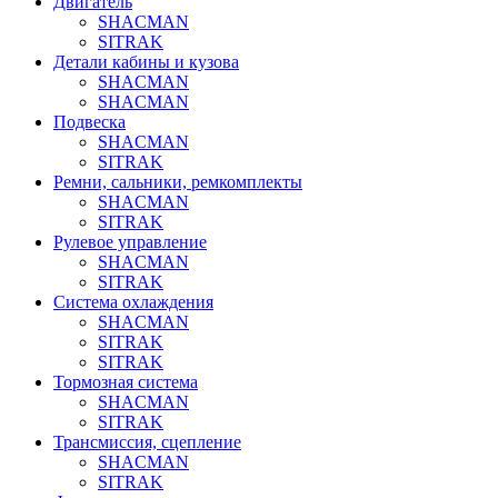
Двигатель
SHACMAN
SITRAK
Детали кабины и кузова
SHACMAN
SHACMAN
Подвеска
SHACMAN
SITRAK
Ремни, сальники, ремкомплекты
SHACMAN
SITRAK
Рулевое управление
SHACMAN
SITRAK
Система охлаждения
SHACMAN
SITRAK
SITRAK
Тормозная система
SHACMAN
SITRAK
Трансмиссия, сцепление
SHACMAN
SITRAK