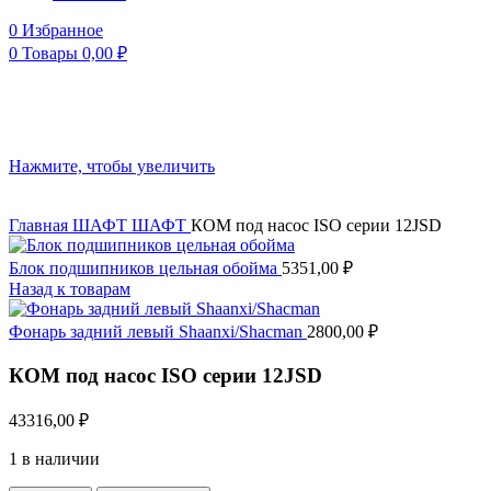
0
Избранное
0
Товары
0,00
₽
Нажмите, чтобы увеличить
Главная
ШАФТ
ШАФТ
КОМ под насос ISO серии 12JSD
Блок подшипников цельная обойма
5351,00
₽
Назад к товарам
Фонарь задний левый Shaanxi/Shacman
2800,00
₽
КОМ под насос ISO серии 12JSD
43316,00
₽
1 в наличии