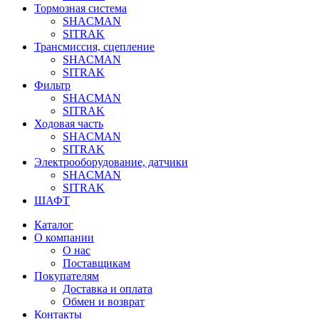
Тормозная система
SHACMAN
SITRAK
Трансмиссия, сцепление
SHACMAN
SITRAK
Фильтр
SHACMAN
SITRAK
Ходовая часть
SHACMAN
SITRAK
Электрооборудование, датчики
SHACMAN
SITRAK
ШАФТ
Каталог
О компании
О нас
Поставщикам
Покупателям
Доставка и оплата
Обмен и возврат
Контакты