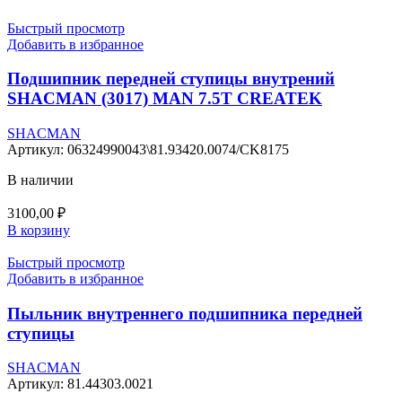
Быстрый просмотр
Добавить в избранное
Подшипник передней ступицы внутрений
SHACMAN (3017) MAN 7.5T CREATEK
SHACMAN
Артикул:
06324990043\81.93420.0074/CK8175
В наличии
3100,00
₽
В корзину
Быстрый просмотр
Добавить в избранное
Пыльник внутреннего подшипника передней
ступицы
SHACMAN
Артикул:
81.44303.0021