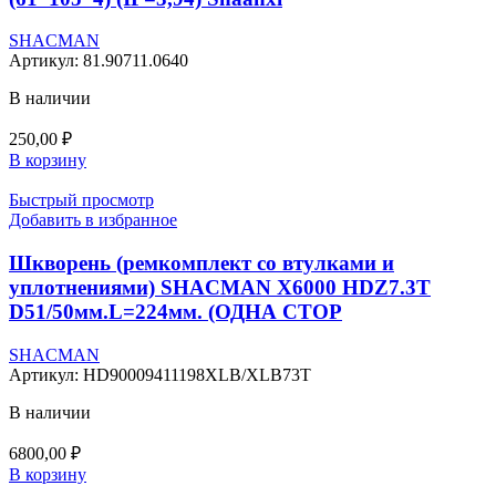
SHACMAN
Артикул:
81.90711.0640
В наличии
250,00
₽
В корзину
Быстрый просмотр
Добавить в избранное
Шкворень (ремкомплект со втулками и
уплотнениями) SHACMAN X6000 HDZ7.3T
D51/50мм.L=224мм. (ОДНА СТОР
SHACMAN
Артикул:
HD90009411198XLB/XLB73T
В наличии
6800,00
₽
В корзину