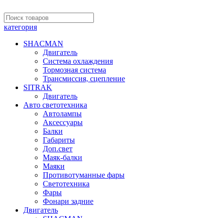
категория
SHACMAN
Двигатель
Система охлаждения
Тормозная система
Трансмиссия, сцепление
SITRAK
Двигатель
Авто светотехника
Автолампы
Аксессуары
Балки
Габариты
Доп.свет
Маяк-балки
Маяки
Противотуманные фары
Светотехника
Фары
Фонари задние
Двигатель