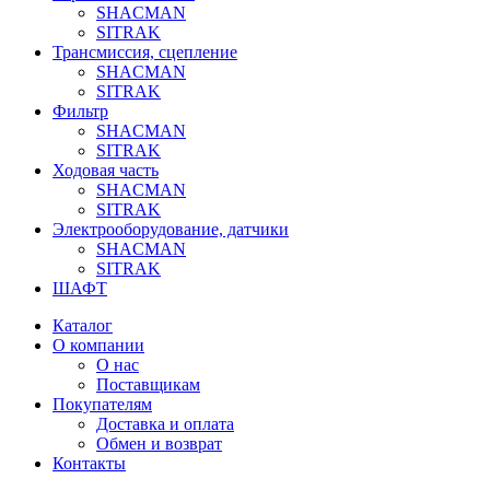
SHACMAN
SITRAK
Трансмиссия, сцепление
SHACMAN
SITRAK
Фильтр
SHACMAN
SITRAK
Ходовая часть
SHACMAN
SITRAK
Электрооборудование, датчики
SHACMAN
SITRAK
ШАФТ
Каталог
О компании
О нас
Поставщикам
Покупателям
Доставка и оплата
Обмен и возврат
Контакты