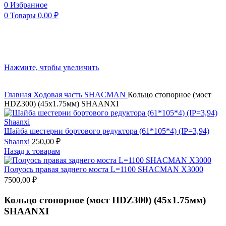
0
Избранное
0
Товары
0,00
₽
Нажмите, чтобы увеличить
Главная
Ходовая часть
SHACMAN
Кольцо стопорное (мост
HDZ300) (45х1.75мм) SHAANXI
Шайба шестерни бортового редуктора (61*105*4) (IP=3,94)
Shaanxi
250,00
₽
Назад к товарам
Полуось правая заднего моста L=1100 SHACMAN X3000
7500,00
₽
Кольцо стопорное (мост HDZ300) (45х1.75мм)
SHAANXI