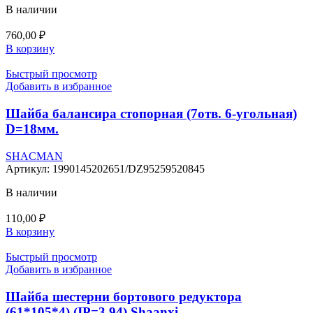
В наличии
760,00
₽
В корзину
Быстрый просмотр
Добавить в избранное
Шайба балансира стопорная (7отв. 6-угольная)
D=18мм.
SHACMAN
Артикул:
1990145202651/DZ95259520845
В наличии
110,00
₽
В корзину
Быстрый просмотр
Добавить в избранное
Шайба шестерни бортового редуктора
(61*105*4) (IP=3,94) Shaanxi