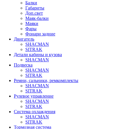
Балки
Габариты
Доп.свет
Маяк-балки
Маяки
Фары
Фонари задние
Двигатель
SHACMAN
SITRAK
Детали кабины и кузова
SHACMAN
Подвеска
SHACMAN
SITRAK
Ремни, сальники, ремкомплекты
SHACMAN
SITRAK
Рулевое управление
SHACMAN
SITRAK
Система охлаждения
SHACMAN
SITRAK
Тормозная система