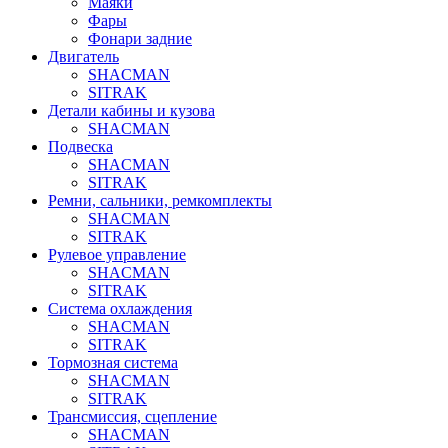
Маяки
Фары
Фонари задние
Двигатель
SHACMAN
SITRAK
Детали кабины и кузова
SHACMAN
Подвеска
SHACMAN
SITRAK
Ремни, сальники, ремкомплекты
SHACMAN
SITRAK
Рулевое управление
SHACMAN
SITRAK
Система охлаждения
SHACMAN
SITRAK
Тормозная система
SHACMAN
SITRAK
Трансмиссия, сцепление
SHACMAN