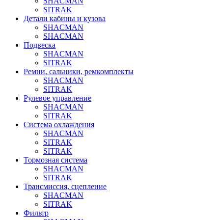
SHACMAN
SITRAK
Детали кабины и кузова
SHACMAN
SHACMAN
Подвеска
SHACMAN
SITRAK
Ремни, сальники, ремкомплекты
SHACMAN
SITRAK
Рулевое управление
SHACMAN
SITRAK
Система охлаждения
SHACMAN
SITRAK
SITRAK
Тормозная система
SHACMAN
SITRAK
Трансмиссия, сцепление
SHACMAN
SITRAK
Фильтр