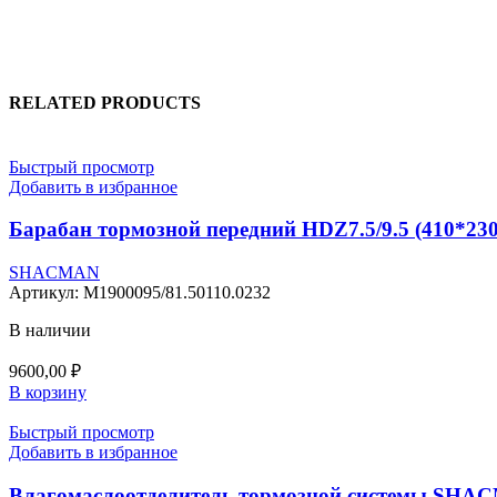
RELATED PRODUCTS
Быстрый просмотр
Добавить в избранное
Барабан тормозной передний HDZ7.5/9.5 (410
SHACMAN
Артикул:
M1900095/81.50110.0232
В наличии
9600,00
₽
В корзину
Быстрый просмотр
Добавить в избранное
Влагомаслоотделитель тормозной системы SHA