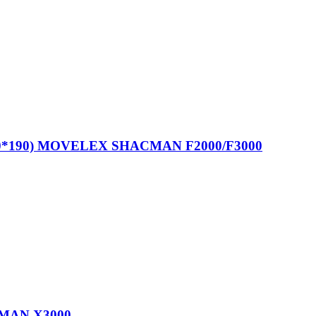
*230*190) MOVELEX SHACMAN F2000/F3000
CMAN X3000