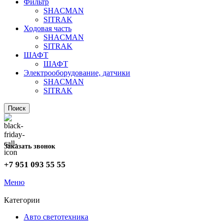
Фильтр
SHACMAN
SITRAK
Ходовая часть
SHACMAN
SITRAK
ШАФТ
ШАФТ
Электрооборудование, датчики
SHACMAN
SITRAK
Поиск
Заказать звонок
+7 951 093 55 55
Меню
Категории
Авто светотехника