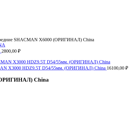
ередние SHACMAN X6000 (ОРИГИНАЛ) China
A
2800,00
₽
CMAN X3000 HDZ9.5T D54/55мм. (ОРИГИНАЛ) China
16100,00
₽
(ОРИГИНАЛ) China