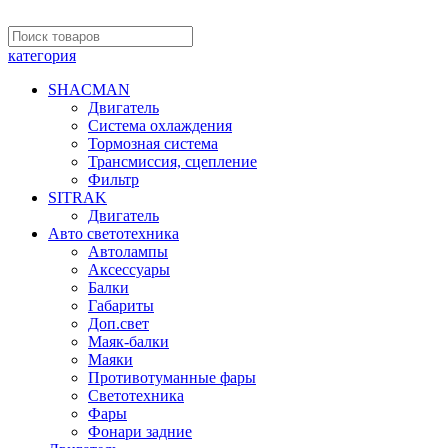
категория
SHACMAN
Двигатель
Система охлаждения
Тормозная система
Трансмиссия, сцепление
Фильтр
SITRAK
Двигатель
Авто светотехника
Автолампы
Аксессуары
Балки
Габариты
Доп.свет
Маяк-балки
Маяки
Противотуманные фары
Светотехника
Фары
Фонари задние