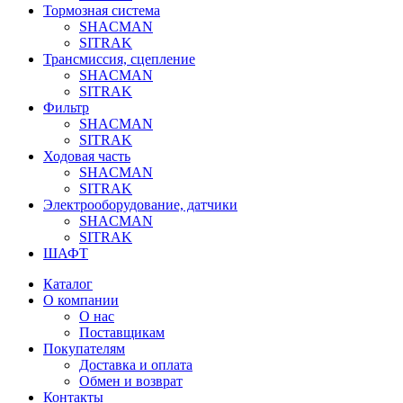
Тормозная система
SHACMAN
SITRAK
Трансмиссия, сцепление
SHACMAN
SITRAK
Фильтр
SHACMAN
SITRAK
Ходовая часть
SHACMAN
SITRAK
Электрооборудование, датчики
SHACMAN
SITRAK
ШАФТ
Каталог
О компании
О нас
Поставщикам
Покупателям
Доставка и оплата
Обмен и возврат
Контакты