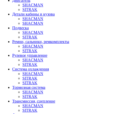
Двигатель
SHACMAN
SITRAK
Детали кабины и кузова
SHACMAN
SHACMAN
Подвеска
SHACMAN
SITRAK
Ремни, сальники, ремкомплекты
SHACMAN
SITRAK
Рулевое управление
SHACMAN
SITRAK
Система охлаждения
SHACMAN
SITRAK
SITRAK
Тормозная система
SHACMAN
SITRAK
Трансмиссия, сцепление
SHACMAN
SITRAK