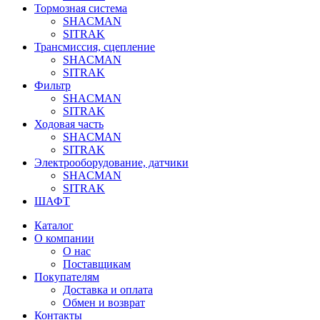
Тормозная система
SHACMAN
SITRAK
Трансмиссия, сцепление
SHACMAN
SITRAK
Фильтр
SHACMAN
SITRAK
Ходовая часть
SHACMAN
SITRAK
Электрооборудование, датчики
SHACMAN
SITRAK
ШАФТ
Каталог
О компании
О нас
Поставщикам
Покупателям
Доставка и оплата
Обмен и возврат
Контакты