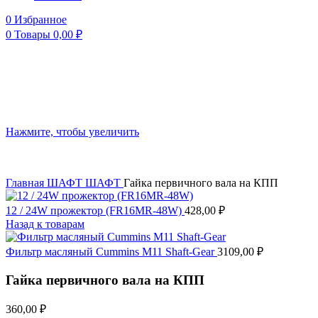
0
Избранное
0
Товары
0,00
₽
Нажмите, чтобы увеличить
Главная
ШАФТ
ШАФТ
Гайка первичного вала на КПП
12 / 24W прожектор (FR16MR-48W)
428,00
₽
Назад к товарам
Фильтр масляный Cummins M11 Shaft-Gear
3109,00
₽
Гайка первичного вала на КПП
360,00
₽