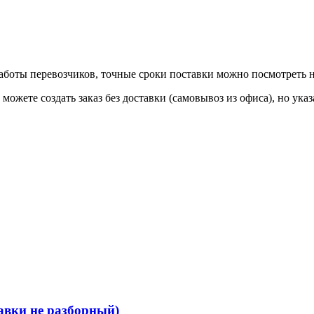
 работы перевозчиков, точные сроки поставки можно посмотреть
ы можете создать заказ без доставки (самовывоз из офиса), но у
вки не разборный)