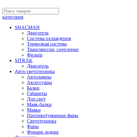
категория
SHACMAN
Двигатель
Система охлаждения
Тормозная система
Трансмиссия, сцепление
Фильтр
SITRAK
Двигатель
Авто светотехника
Автолампы
Аксессуары
Балки
Габариты
Доп.свет
Маяк-балки
Маяки
Противотуманные фары
Светотехника
Фары
Фонари задние