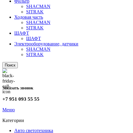
Фильтр
SHACMAN
SITRAK
Ходовая часть
SHACMAN
SITRAK
ШАФТ
ШАФТ
Электрооборудование, датчики
SHACMAN
SITRAK
Поиск
Заказать звонок
+7 951 093 55 55
Меню
Категории
Авто светотехника