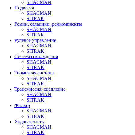
SHACMAN
Подвеска
SHACMAN
SITRAK
Ремни, сальники, ремкомплекты
SHACMAN
SITRAK
Рулевое управление
SHACMAN
SITRAK
Система охлаждения
SHACMAN
SITRAK
Тормозная система
SHACMAN
SITRAK
Трансмиссия, сцепление
SHACMAN
SITRAK
Фильтр
SHACMAN
SITRAK
Ходовая часть
SHACMAN
SITRAK