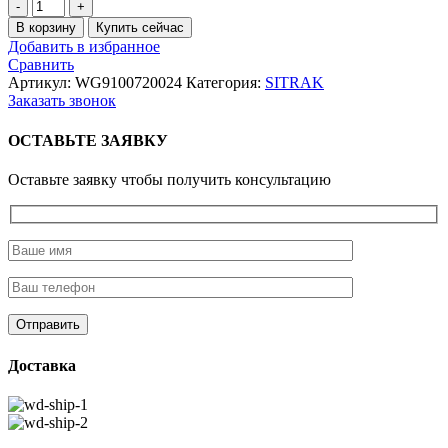
Количество
товара
В корзину
Купить сейчас
Фонарь
Добавить в избранное
повторитель
Сравнить
поворота
Артикул:
WG9100720024
Категория:
SITRAK
правый
Заказать звонок
Howo
6x6
ОСТАВЬТЕ ЗАЯВКУ
Оставьте заявку чтобы получить консультацию
Доставка