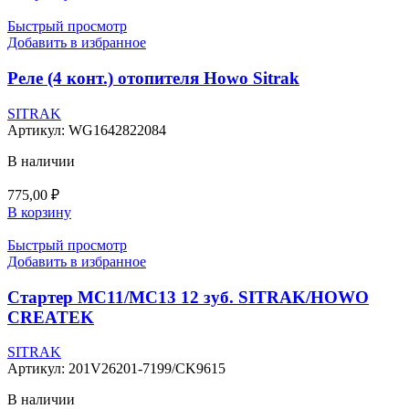
Быстрый просмотр
Добавить в избранное
Реле (4 конт.) отопителя Howo Sitrak
SITRAK
Артикул:
WG1642822084
В наличии
775,00
₽
В корзину
Быстрый просмотр
Добавить в избранное
Стартер MC11/MC13 12 зуб. SITRAK/HOWO
CREATEK
SITRAK
Артикул:
201V26201-7199/CK9615
В наличии