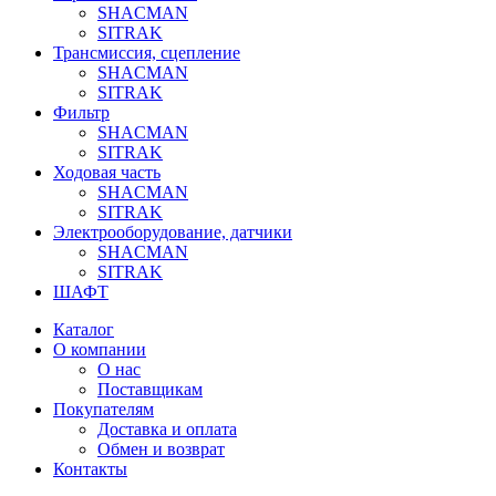
SHACMAN
SITRAK
Трансмиссия, сцепление
SHACMAN
SITRAK
Фильтр
SHACMAN
SITRAK
Ходовая часть
SHACMAN
SITRAK
Электрооборудование, датчики
SHACMAN
SITRAK
ШАФТ
Каталог
О компании
О нас
Поставщикам
Покупателям
Доставка и оплата
Обмен и возврат
Контакты