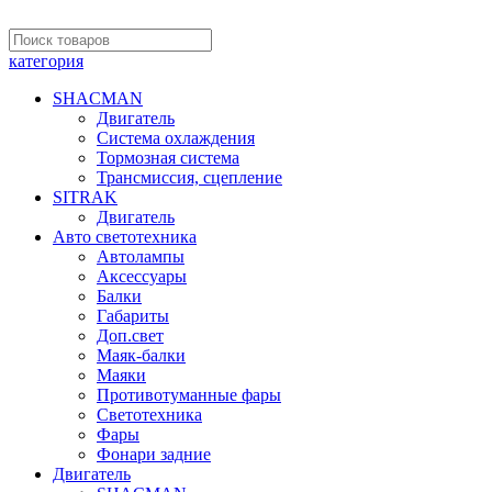
категория
SHACMAN
Двигатель
Система охлаждения
Тормозная система
Трансмиссия, сцепление
SITRAK
Двигатель
Авто светотехника
Автолампы
Аксессуары
Балки
Габариты
Доп.свет
Маяк-балки
Маяки
Противотуманные фары
Светотехника
Фары
Фонари задние
Двигатель