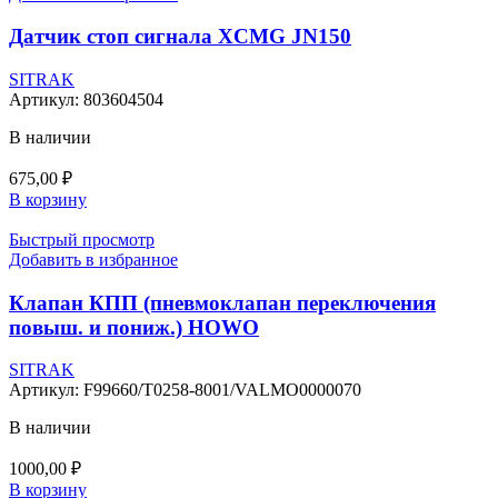
Датчик стоп сигнала XCMG JN150
SITRAK
Артикул:
803604504
В наличии
675,00
₽
В корзину
Быстрый просмотр
Добавить в избранное
Клапан КПП (пневмоклапан переключения
повыш. и пониж.) HOWO
SITRAK
Артикул:
F99660/T0258-8001/VALMO0000070
В наличии
1000,00
₽
В корзину