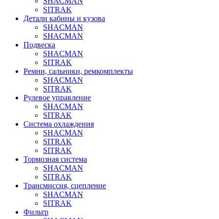
SHACMAN
SITRAK
Детали кабины и кузова
SHACMAN
SHACMAN
Подвеска
SHACMAN
SITRAK
Ремни, сальники, ремкомплекты
SHACMAN
SITRAK
Рулевое управление
SHACMAN
SITRAK
Система охлаждения
SHACMAN
SITRAK
SITRAK
Тормозная система
SHACMAN
SITRAK
Трансмиссия, сцепление
SHACMAN
SITRAK
Фильтр