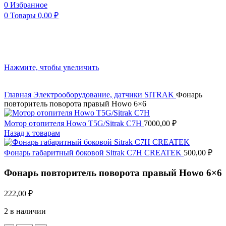
0
Избранное
0
Товары
0,00
₽
Нажмите, чтобы увеличить
Главная
Электрооборудование, датчики
SITRAK
Фонарь
повторитель поворота правый Howo 6×6
Мотор отопителя Howo T5G/Sitrak C7H
7000,00
₽
Назад к товарам
Фонарь габаритный боковой Sitrak C7H CREATEK
500,00
₽
Фонарь повторитель поворота правый Howo 6×6
222,00
₽
2 в наличии