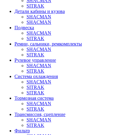
SHACMAN
SITRAK
Детали кабины и кузова
SHACMAN
SHACMAN
Подвеска
SHACMAN
SITRAK
Ремни, сальники, ремкомплекты
SHACMAN
SITRAK
Рулевое управление
SHACMAN
SITRAK
Система охлаждения
SHACMAN
SITRAK
SITRAK
Тормозная система
SHACMAN
SITRAK
Трансмиссия, сцепление
SHACMAN
SITRAK
Фильтр