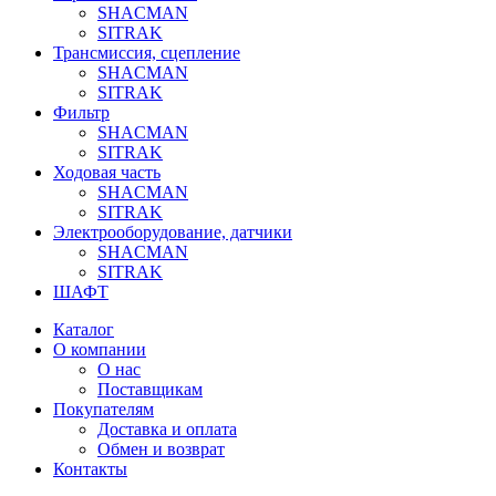
SHACMAN
SITRAK
Трансмиссия, сцепление
SHACMAN
SITRAK
Фильтр
SHACMAN
SITRAK
Ходовая часть
SHACMAN
SITRAK
Электрооборудование, датчики
SHACMAN
SITRAK
ШАФТ
Каталог
О компании
О нас
Поставщикам
Покупателям
Доставка и оплата
Обмен и возврат
Контакты