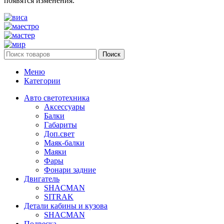
появятся изменения.
Поиск
Меню
Категории
Авто светотехника
Аксессуары
Балки
Габариты
Доп.свет
Маяк-балки
Маяки
Фары
Фонари задние
Двигатель
SHACMAN
SITRAK
Детали кабины и кузова
SHACMAN
Подвеска