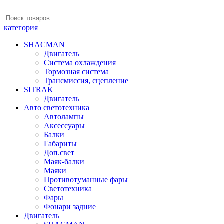
категория
SHACMAN
Двигатель
Система охлаждения
Тормозная система
Трансмиссия, сцепление
SITRAK
Двигатель
Авто светотехника
Автолампы
Аксессуары
Балки
Габариты
Доп.свет
Маяк-балки
Маяки
Противотуманные фары
Светотехника
Фары
Фонари задние
Двигатель