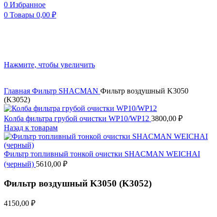
0
Избранное
0
Товары
0,00
₽
Нажмите, чтобы увеличить
Главная
Фильтр
SHACMAN
Фильтр воздушный K3050
(K3052)
Колба фильтра грубой очистки WP10/WP12
3800,00
₽
Назад к товарам
Фильтр топливный тонкой очистки SHACMAN WEICHAI
(черный)
5610,00
₽
Фильтр воздушный K3050 (K3052)
4150,00
₽