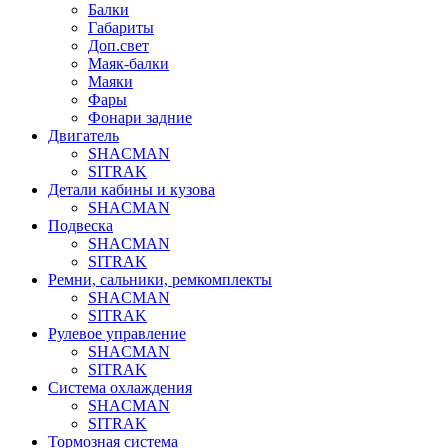
Балки
Габариты
Доп.свет
Маяк-балки
Маяки
Фары
Фонари задние
Двигатель
SHACMAN
SITRAK
Детали кабины и кузова
SHACMAN
Подвеска
SHACMAN
SITRAK
Ремни, сальники, ремкомплекты
SHACMAN
SITRAK
Рулевое управление
SHACMAN
SITRAK
Система охлаждения
SHACMAN
SITRAK
Тормозная система