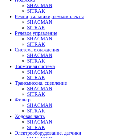
SHACMAN
SITRAK
Ремни, сальники, ремкомплекты
SHACMAN
SITRAK
Рулевое управление
SHACMAN
SITRAK
Система охлаждения
SHACMAN
SITRAK
Тормозная система
SHACMAN
SITRAK
Трансмиссия, сцепление
SHACMAN
SITRAK
Фильтр
SHACMAN
SITRAK
Ходовая часть
SHACMAN
SITRAK
Электрооборудование, датчики