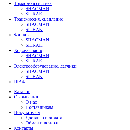
Тормозная система
SHACMAN
SITRAK
Трансмиссия, сцепление
SHACMAN
SITRAK
Фильтр
SHACMAN
SITRAK
Ходовая часть
SHACMAN
SITRAK
Электрооборудование, датчики
SHACMAN
SITRAK
ШАФТ
Каталог
О компании
О нас
Поставщикам
Покупателям
Доставка и оплата
Обмен и возврат
Контакты