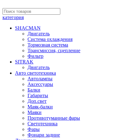
категория
SHACMAN
Двигатель
Система охлаждения
Тормозная система
Трансмиссия, сцепление
Фильтр
SITRAK
Двигатель
Авто светотехника
Автолампы
Аксессуары
Балки
Габариты
Доп.свет
Маяк-балки
Маяки
Противотуманные фары
Светотехника
Фары
Фонари задние