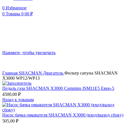
0
Избранное
0
Товары
0,00
₽
Нажмите, чтобы увеличить
Главная
SHACMAN
Двигатель
Фильтр сапуна SHACMAN
X3000 WP12/WP13
Педаль газа SHACMAN X3000 Cummins ISM11E5 Евро-5
4500,00
₽
Назад к товарам
Насос бачка омывателя SHACMAN X3000 (вход/выход сбоку)
505,00
₽