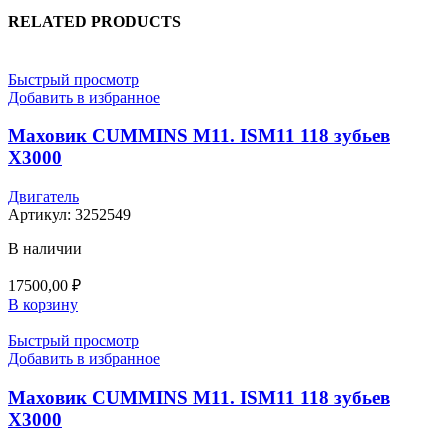
RELATED PRODUCTS
Быстрый просмотр
Добавить в избранное
Маховик CUMMINS M11. ISM11 118 зубьев
X3000
Двигатель
Артикул:
3252549
В наличии
17500,00
₽
В корзину
Быстрый просмотр
Добавить в избранное
Маховик CUMMINS M11. ISM11 118 зубьев
X3000