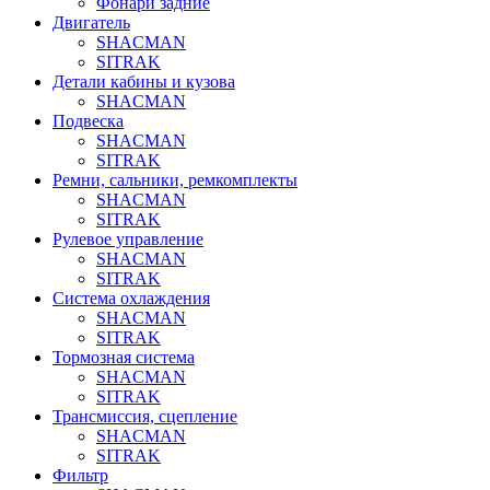
Фонари задние
Двигатель
SHACMAN
SITRAK
Детали кабины и кузова
SHACMAN
Подвеска
SHACMAN
SITRAK
Ремни, сальники, ремкомплекты
SHACMAN
SITRAK
Рулевое управление
SHACMAN
SITRAK
Система охлаждения
SHACMAN
SITRAK
Тормозная система
SHACMAN
SITRAK
Трансмиссия, сцепление
SHACMAN
SITRAK
Фильтр