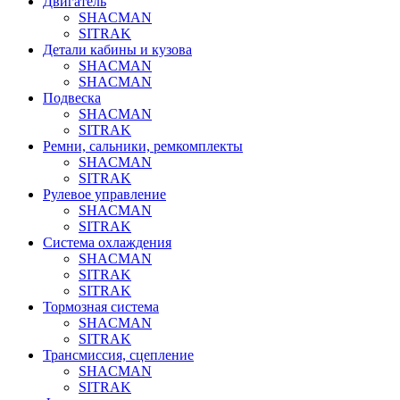
Двигатель
SHACMAN
SITRAK
Детали кабины и кузова
SHACMAN
SHACMAN
Подвеска
SHACMAN
SITRAK
Ремни, сальники, ремкомплекты
SHACMAN
SITRAK
Рулевое управление
SHACMAN
SITRAK
Система охлаждения
SHACMAN
SITRAK
SITRAK
Тормозная система
SHACMAN
SITRAK
Трансмиссия, сцепление
SHACMAN
SITRAK