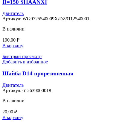
D=150 SHAANXI
Двигатель
Артикул:
WG9725540009X/DZ9112540001
В наличии
190,00
₽
В корзину
Быстрый просмотр
Добавить в избранное
Шайба D14 прорезиненная
Двигатель
Артикул:
612639000018
В наличии
20,00
₽
В корзину