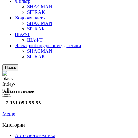
Фильтр
SHACMAN
SITRAK
Ходовая часть
SHACMAN
SITRAK
ШАФТ
ШАФТ
Электрооборудование, датчики
SHACMAN
SITRAK
Поиск
Заказать звонок
+7 951 093 55 55
Меню
Категории
Авто светотехника