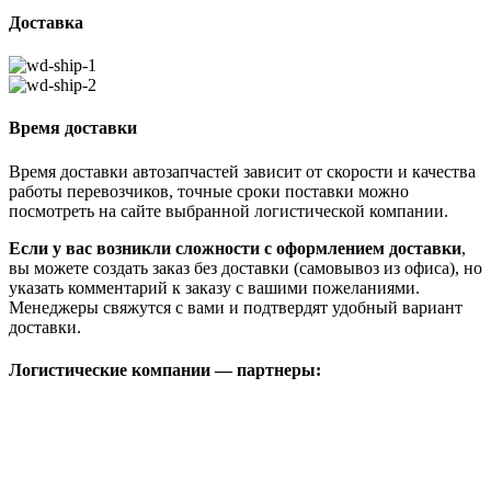
Доставка
Время доставки
Время доставки автозапчастей зависит от скорости и качества
работы перевозчиков, точные сроки поставки можно
посмотреть на сайте выбранной логистической компании.
Если у вас возникли сложности с оформлением доставки
,
вы можете создать заказ без доставки (самовывоз из офиса), но
указать комментарий к заказу с вашими пожеланиями.
Менеджеры свяжутся с вами и подтвердят удобный вариант
доставки.
Логистические компании — партнеры: