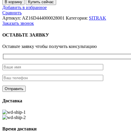
Количество
В корзину
Купить сейчас
товара
Добавить в избранное
Датчик
Сравнить
замка
Артикул:
AZ16D444000028001
Категория:
SITRAK
кабины
Заказать звонок
SITRAK/HOWO
ОСТАВЬТЕ ЗАЯВКУ
Оставьте заявку чтобы получить консультацию
Доставка
Время доставки