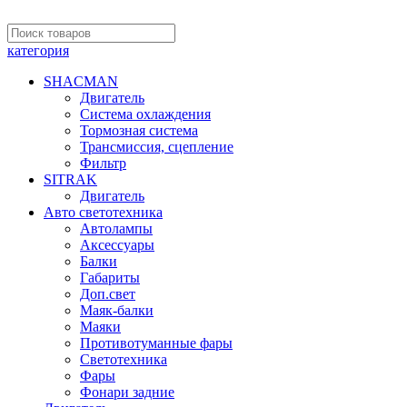
категория
SHACMAN
Двигатель
Система охлаждения
Тормозная система
Трансмиссия, сцепление
Фильтр
SITRAK
Двигатель
Авто светотехника
Автолампы
Аксессуары
Балки
Габариты
Доп.свет
Маяк-балки
Маяки
Противотуманные фары
Светотехника
Фары
Фонари задние