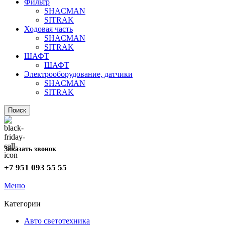
Фильтр
SHACMAN
SITRAK
Ходовая часть
SHACMAN
SITRAK
ШАФТ
ШАФТ
Электрооборудование, датчики
SHACMAN
SITRAK
Поиск
Заказать звонок
+7 951 093 55 55
Меню
Категории
Авто светотехника