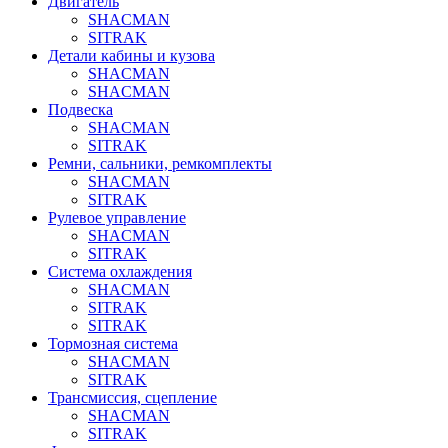
Двигатель
SHACMAN
SITRAK
Детали кабины и кузова
SHACMAN
SHACMAN
Подвеска
SHACMAN
SITRAK
Ремни, сальники, ремкомплекты
SHACMAN
SITRAK
Рулевое управление
SHACMAN
SITRAK
Система охлаждения
SHACMAN
SITRAK
SITRAK
Тормозная система
SHACMAN
SITRAK
Трансмиссия, сцепление
SHACMAN
SITRAK