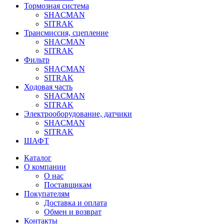
Тормозная система
SHACMAN
SITRAK
Трансмиссия, сцепление
SHACMAN
SITRAK
Фильтр
SHACMAN
SITRAK
Ходовая часть
SHACMAN
SITRAK
Электрооборудование, датчики
SHACMAN
SITRAK
ШАФТ
Каталог
О компании
О нас
Поставщикам
Покупателям
Доставка и оплата
Обмен и возврат
Контакты