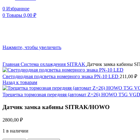
0
Избранное
0
Товары
0,00
₽
Нажмите, чтобы увеличить
Главная
Система охлаждения
SITRAK
Датчик замка кабины
Светодиодная подсветка номерного знака PN-10 LED
211,00
₽
Назад к товарам
Трещетка тормозная передняя (автомат Z=26) HOWO T5G VG
Датчик замка кабины SITRAK/HOWO
2800,00
₽
1 в наличии