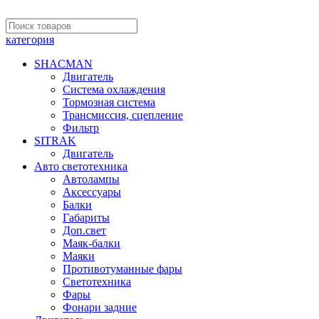
категория
SHACMAN
Двигатель
Система охлаждения
Тормозная система
Трансмиссия, сцепление
Фильтр
SITRAK
Двигатель
Авто светотехника
Автолампы
Аксессуары
Балки
Габариты
Доп.свет
Маяк-балки
Маяки
Противотуманные фары
Светотехника
Фары
Фонари задние