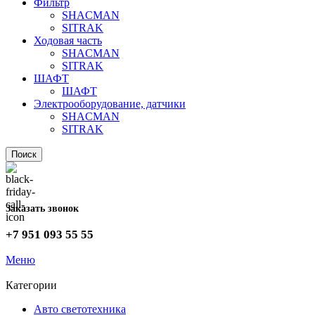
Фильтр
SHACMAN
SITRAK
Ходовая часть
SHACMAN
SITRAK
ШАФТ
ШАФТ
Электрооборудование, датчики
SHACMAN
SITRAK
Поиск
Заказать звонок
+7 951 093 55 55
Меню
Категории
Авто светотехника