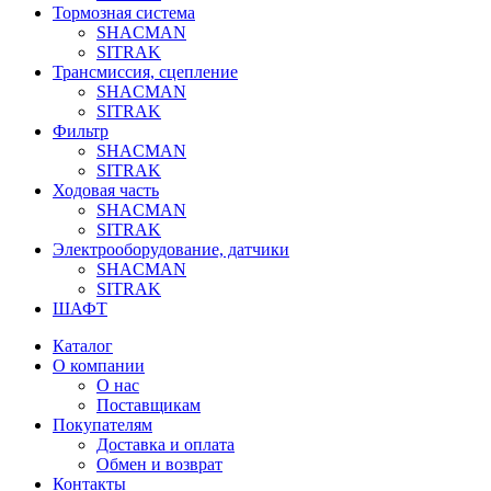
Тормозная система
SHACMAN
SITRAK
Трансмиссия, сцепление
SHACMAN
SITRAK
Фильтр
SHACMAN
SITRAK
Ходовая часть
SHACMAN
SITRAK
Электрооборудование, датчики
SHACMAN
SITRAK
ШАФТ
Каталог
О компании
О нас
Поставщикам
Покупателям
Доставка и оплата
Обмен и возврат
Контакты