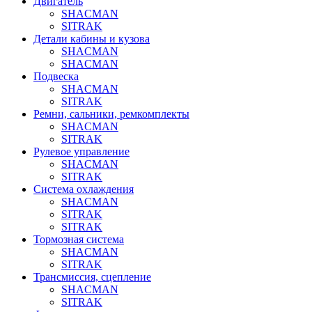
Двигатель
SHACMAN
SITRAK
Детали кабины и кузова
SHACMAN
SHACMAN
Подвеска
SHACMAN
SITRAK
Ремни, сальники, ремкомплекты
SHACMAN
SITRAK
Рулевое управление
SHACMAN
SITRAK
Система охлаждения
SHACMAN
SITRAK
SITRAK
Тормозная система
SHACMAN
SITRAK
Трансмиссия, сцепление
SHACMAN
SITRAK