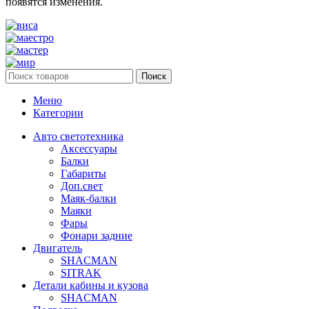
появятся изменения.
Поиск
Меню
Категории
Авто светотехника
Аксессуары
Балки
Габариты
Доп.свет
Маяк-балки
Маяки
Фары
Фонари задние
Двигатель
SHACMAN
SITRAK
Детали кабины и кузова
SHACMAN