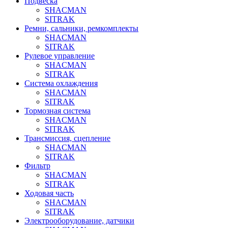
Подвеска
SHACMAN
SITRAK
Ремни, сальники, ремкомплекты
SHACMAN
SITRAK
Рулевое управление
SHACMAN
SITRAK
Система охлаждения
SHACMAN
SITRAK
Тормозная система
SHACMAN
SITRAK
Трансмиссия, сцепление
SHACMAN
SITRAK
Фильтр
SHACMAN
SITRAK
Ходовая часть
SHACMAN
SITRAK
Электрооборудование, датчики