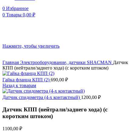
0
Избранное
0
Товары
0,00
₽
Нажмите, чтобы увеличить
Главная
Электрооборудование, датчики
SHACMAN
Датчик
КПП (нейтрали/заднего хода) (с коротким штоком)
Гайка фланца КПП (2)
690,00
₽
Назад к товарам
Датчик спидометра (4-х контактный)
1200,00
₽
Датчик КПП (нейтрали/заднего хода) (с
коротким штоком)
1100,00
₽