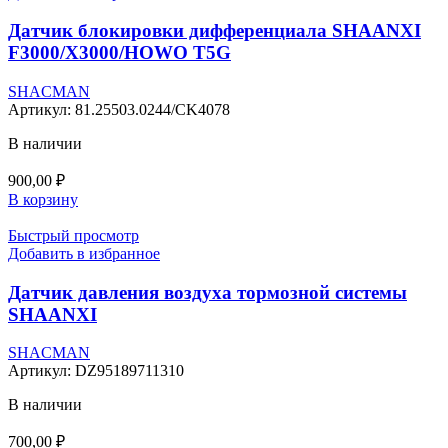
Датчик блокировки дифференциала SHAANXI
F3000/X3000/HOWO T5G
SHACMAN
Артикул:
81.25503.0244/CK4078
В наличии
900,00
₽
В корзину
Быстрый просмотр
Добавить в избранное
Датчик давления воздуха тормозной системы
SHAANXI
SHACMAN
Артикул:
DZ95189711310
В наличии
700,00
₽