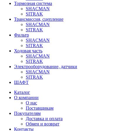
Тормозная система
SHACMAN
SITRAK
Трансмиссия, сцепление
SHACMAN
SITRAK
Фильтр
SHACMAN
SITRAK
Ходовая часть
SHACMAN
SITRAK
Электрооборудование, датчики
SHACMAN
SITRAK
ШАФТ
Каталог
О компании
О нас
Поставщикам
Покупателям
Доставка и оплата
Обмен и возврат
Контакты