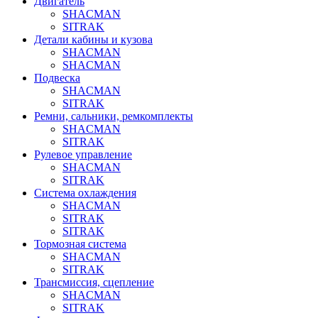
Двигатель
SHACMAN
SITRAK
Детали кабины и кузова
SHACMAN
SHACMAN
Подвеска
SHACMAN
SITRAK
Ремни, сальники, ремкомплекты
SHACMAN
SITRAK
Рулевое управление
SHACMAN
SITRAK
Система охлаждения
SHACMAN
SITRAK
SITRAK
Тормозная система
SHACMAN
SITRAK
Трансмиссия, сцепление
SHACMAN
SITRAK