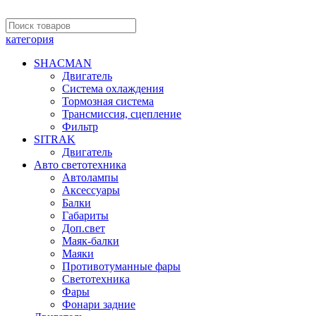
категория
SHACMAN
Двигатель
Система охлаждения
Тормозная система
Трансмиссия, сцепление
Фильтр
SITRAK
Двигатель
Авто светотехника
Автолампы
Аксессуары
Балки
Габариты
Доп.свет
Маяк-балки
Маяки
Противотуманные фары
Светотехника
Фары
Фонари задние