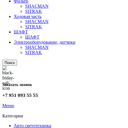
Фильтр
SHACMAN
SITRAK
Ходовая часть
SHACMAN
SITRAK
ШАФТ
ШАФТ
Электрооборудование, датчики
SHACMAN
SITRAK
Поиск
Заказать звонок
+7 951 093 55 55
Меню
Категории
Авто светотехника