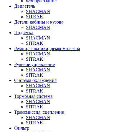
Фонари задние
Двигатель
SHACMAN
SITRAK
Детали кабины и кузова
SHACMAN
Подвеска
SHACMAN
SITRAK
Ремни, сальники, ремкомплекты
SHACMAN
SITRAK
Рулевое управление
SHACMAN
SITRAK
Система охлаждения
SHACMAN
SITRAK
Тормозная система
SHACMAN
SITRAK
Трансмиссия, сцепление
SHACMAN
SITRAK
Фильтр