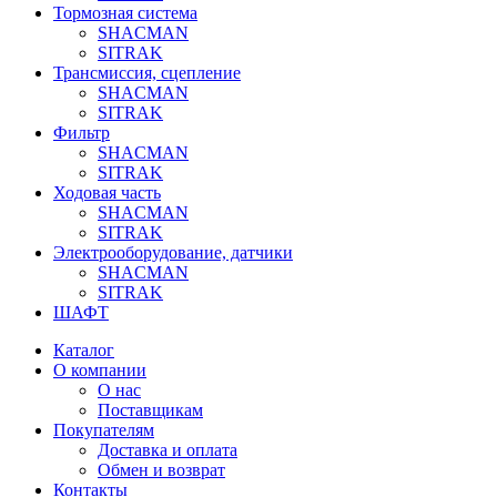
Тормозная система
SHACMAN
SITRAK
Трансмиссия, сцепление
SHACMAN
SITRAK
Фильтр
SHACMAN
SITRAK
Ходовая часть
SHACMAN
SITRAK
Электрооборудование, датчики
SHACMAN
SITRAK
ШАФТ
Каталог
О компании
О нас
Поставщикам
Покупателям
Доставка и оплата
Обмен и возврат
Контакты