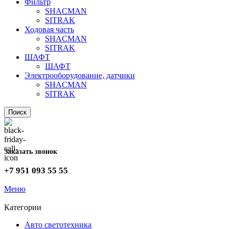
Фильтр
SHACMAN
SITRAK
Ходовая часть
SHACMAN
SITRAK
ШАФТ
ШАФТ
Электрооборудование, датчики
SHACMAN
SITRAK
Поиск
Заказать звонок
+7 951 093 55 55
Меню
Категории
Авто светотехника