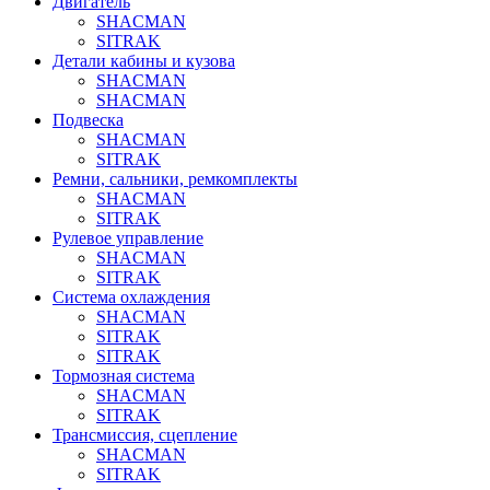
Двигатель
SHACMAN
SITRAK
Детали кабины и кузова
SHACMAN
SHACMAN
Подвеска
SHACMAN
SITRAK
Ремни, сальники, ремкомплекты
SHACMAN
SITRAK
Рулевое управление
SHACMAN
SITRAK
Система охлаждения
SHACMAN
SITRAK
SITRAK
Тормозная система
SHACMAN
SITRAK
Трансмиссия, сцепление
SHACMAN
SITRAK