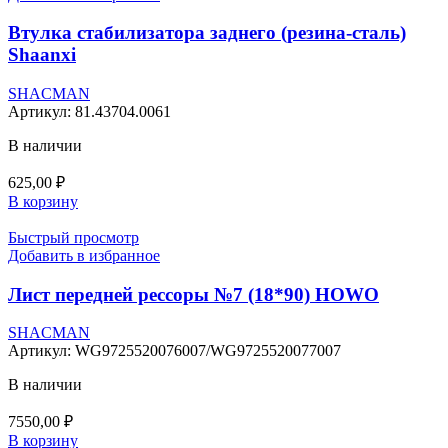
Втулка стабилизатора заднего (резина-сталь)
Shaanxi
SHACMAN
Артикул:
81.43704.0061
В наличии
625,00
₽
В корзину
Быстрый просмотр
Добавить в избранное
Лист передней рессоры №7 (18*90) HOWO
SHACMAN
Артикул:
WG9725520076007/WG9725520077007
В наличии
7550,00
₽
В корзину