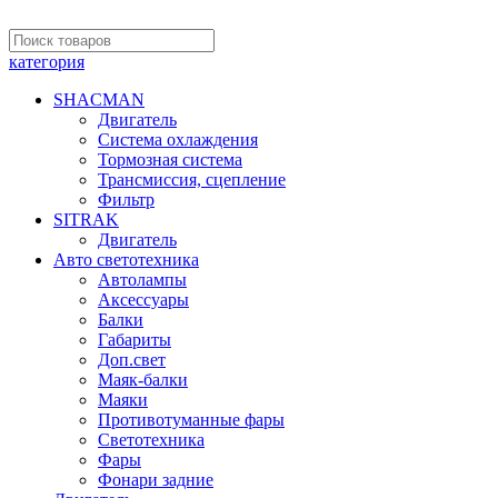
категория
SHACMAN
Двигатель
Система охлаждения
Тормозная система
Трансмиссия, сцепление
Фильтр
SITRAK
Двигатель
Авто светотехника
Автолампы
Аксессуары
Балки
Габариты
Доп.свет
Маяк-балки
Маяки
Противотуманные фары
Светотехника
Фары
Фонари задние