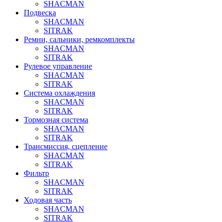
SHACMAN
Подвеска
SHACMAN
SITRAK
Ремни, сальники, ремкомплекты
SHACMAN
SITRAK
Рулевое управление
SHACMAN
SITRAK
Система охлаждения
SHACMAN
SITRAK
Тормозная система
SHACMAN
SITRAK
Трансмиссия, сцепление
SHACMAN
SITRAK
Фильтр
SHACMAN
SITRAK
Ходовая часть
SHACMAN
SITRAK