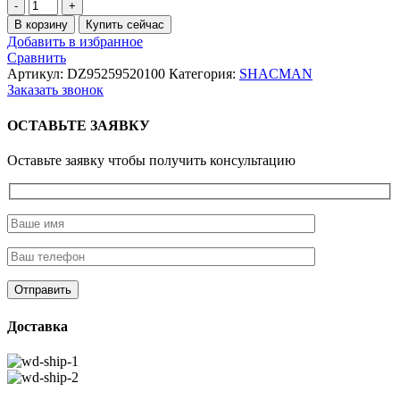
Количество
товара
В корзину
Купить сейчас
Болт
Добавить в избранное
М20*100
Сравнить
реактивной
Артикул:
DZ95259520100
Категория:
SHACMAN
тяги
Заказать звонок
ОСТАВЬТЕ ЗАЯВКУ
Оставьте заявку чтобы получить консультацию
Доставка