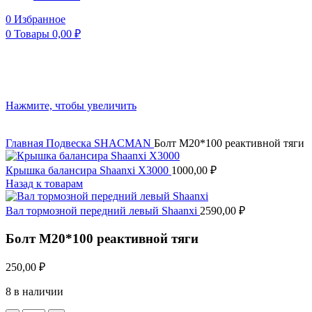
0
Избранное
0
Товары
0,00
₽
Нажмите, чтобы увеличить
Главная
Подвеска
SHACMAN
Болт М20*100 реактивной тяги
Крышка балансира Shaanxi X3000
1000,00
₽
Назад к товарам
Вал тормозной передний левый Shaanxi
2590,00
₽
Болт М20*100 реактивной тяги
250,00
₽
8 в наличии