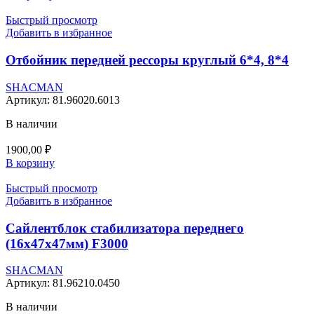
Быстрый просмотр
Добавить в избранное
Отбойник передней рессоры круглый 6*4, 8*4
SHACMAN
Артикул:
81.96020.6013
В наличии
1900,00
₽
В корзину
Быстрый просмотр
Добавить в избранное
Сайлентблок стабилизатора переднего
(16x47x47мм) F3000
SHACMAN
Артикул:
81.96210.0450
В наличии