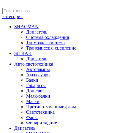
категория
SHACMAN
Двигатель
Система охлаждения
Тормозная система
Трансмиссия, сцепление
SITRAK
Двигатель
Авто светотехника
Автолампы
Аксессуары
Балки
Габариты
Доп.свет
Маяк-балки
Маяки
Противотуманные фары
Светотехника
Фары
Фонари задние
Двигатель