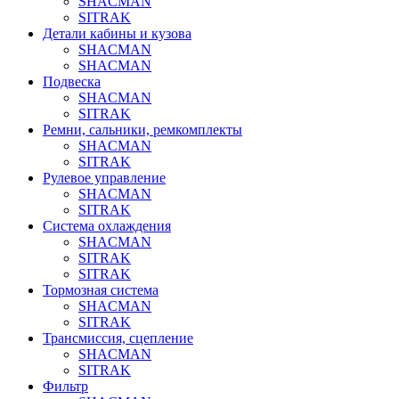
SHACMAN
SITRAK
Детали кабины и кузова
SHACMAN
SHACMAN
Подвеска
SHACMAN
SITRAK
Ремни, сальники, ремкомплекты
SHACMAN
SITRAK
Рулевое управление
SHACMAN
SITRAK
Система охлаждения
SHACMAN
SITRAK
SITRAK
Тормозная система
SHACMAN
SITRAK
Трансмиссия, сцепление
SHACMAN
SITRAK
Фильтр