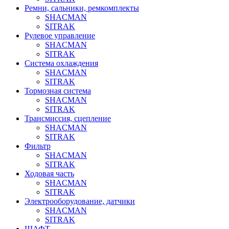
Ремни, сальники, ремкомплекты
SHACMAN
SITRAK
Рулевое управление
SHACMAN
SITRAK
Система охлаждения
SHACMAN
SITRAK
Тормозная система
SHACMAN
SITRAK
Трансмиссия, сцепление
SHACMAN
SITRAK
Фильтр
SHACMAN
SITRAK
Ходовая часть
SHACMAN
SITRAK
Электрооборудование, датчики
SHACMAN
SITRAK
ШАФТ