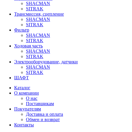
SHACMAN
SITRAK
Трансмиссия, сцепление
SHACMAN
SITRAK
Фильтр
SHACMAN
SITRAK
Ходовая часть
SHACMAN
SITRAK
Электрооборудование, датчики
SHACMAN
SITRAK
ШАФТ
Каталог
О компании
О нас
Поставщикам
Покупателям
Доставка и оплата
Обмен и возврат
Контакты