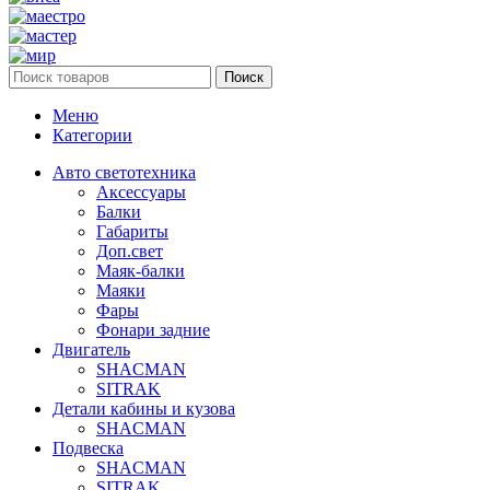
Поиск
Меню
Категории
Авто светотехника
Аксессуары
Балки
Габариты
Доп.свет
Маяк-балки
Маяки
Фары
Фонари задние
Двигатель
SHACMAN
SITRAK
Детали кабины и кузова
SHACMAN
Подвеска
SHACMAN
SITRAK