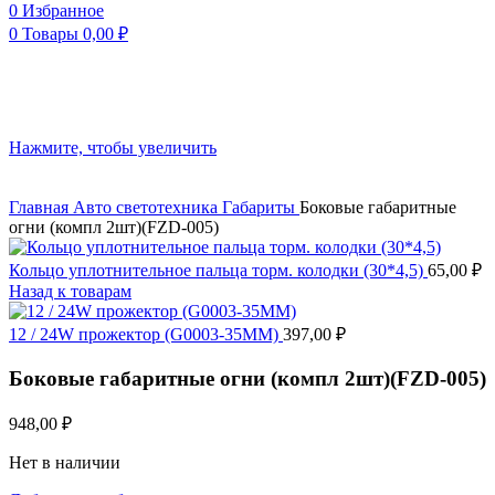
0
Избранное
0
Товары
0,00
₽
Нажмите, чтобы увеличить
Главная
Авто светотехника
Габариты
Боковые габаритные
огни (компл 2шт)(FZD-005)
Кольцо уплотнительное пальца торм. колодки (30*4,5)
65,00
₽
Назад к товарам
12 / 24W прожектор (G0003-35MM)
397,00
₽
Боковые габаритные огни (компл 2шт)(FZD-005)
948,00
₽
Нет в наличии