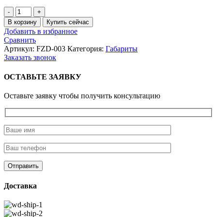
Количество
товара
В корзину
Купить сейчас
Боковые
Добавить в избранное
габаритные
Сравнить
огни
Артикул:
FZD-003
Категория:
Габариты
(компл
Заказать звонок
2шт)
(FZD-
ОСТАВЬТЕ ЗАЯВКУ
003)
Оставьте заявку чтобы получить консультацию
Доставка