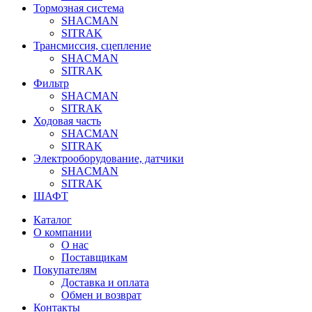
Тормозная система
SHACMAN
SITRAK
Трансмиссия, сцепление
SHACMAN
SITRAK
Фильтр
SHACMAN
SITRAK
Ходовая часть
SHACMAN
SITRAK
Электрооборудование, датчики
SHACMAN
SITRAK
ШАФТ
Каталог
О компании
О нас
Поставщикам
Покупателям
Доставка и оплата
Обмен и возврат
Контакты