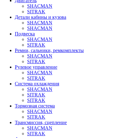
Двигатель
SHACMAN
SITRAK
Детали кабины и кузова
SHACMAN
SHACMAN
Подвеска
SHACMAN
SITRAK
Ремни, сальники, ремкомплекты
SHACMAN
SITRAK
Рулевое управление
SHACMAN
SITRAK
Система охлаждения
SHACMAN
SITRAK
SITRAK
Тормозная система
SHACMAN
SITRAK
Трансмиссия, сцепление
SHACMAN
SITRAK