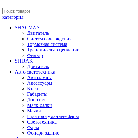
категория
SHACMAN
Двигатель
Система охлаждения
Тормозная система
Трансмиссия, сцепление
Фильтр
SITRAK
Двигатель
Авто светотехника
Автолампы
Аксессуары
Балки
Габариты
Доп.свет
Маяк-балки
Маяки
Противотуманные фары
Светотехника
Фары
Фонари задние