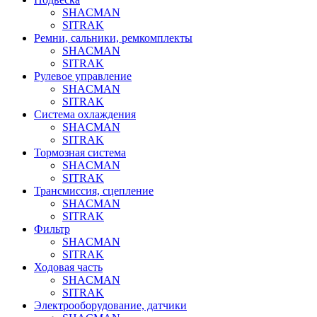
SHACMAN
SITRAK
Ремни, сальники, ремкомплекты
SHACMAN
SITRAK
Рулевое управление
SHACMAN
SITRAK
Система охлаждения
SHACMAN
SITRAK
Тормозная система
SHACMAN
SITRAK
Трансмиссия, сцепление
SHACMAN
SITRAK
Фильтр
SHACMAN
SITRAK
Ходовая часть
SHACMAN
SITRAK
Электрооборудование, датчики