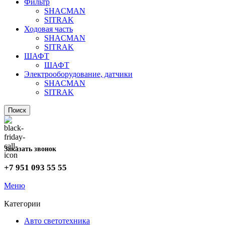
Фильтр
SHACMAN
SITRAK
Ходовая часть
SHACMAN
SITRAK
ШАФТ
ШАФТ
Электрооборудование, датчики
SHACMAN
SITRAK
Поиск
Заказать звонок
+7 951 093 55 55
Меню
Категории
Авто светотехника