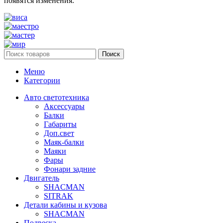
появятся изменения.
Поиск
Меню
Категории
Авто светотехника
Аксессуары
Балки
Габариты
Доп.свет
Маяк-балки
Маяки
Фары
Фонари задние
Двигатель
SHACMAN
SITRAK
Детали кабины и кузова
SHACMAN
Подвеска