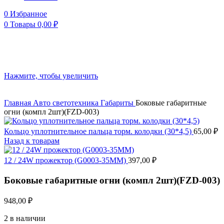
0
Избранное
0
Товары
0,00
₽
Нажмите, чтобы увеличить
Главная
Авто светотехника
Габариты
Боковые габаритные
огни (компл 2шт)(FZD-003)
Кольцо уплотнительное пальца торм. колодки (30*4,5)
65,00
₽
Назад к товарам
12 / 24W прожектор (G0003-35MM)
397,00
₽
Боковые габаритные огни (компл 2шт)(FZD-003)
948,00
₽
2 в наличии