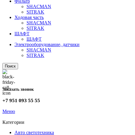
Фильтр
SHACMAN
SITRAK
Ходовая часть
SHACMAN
SITRAK
ШАФТ
ШАФТ
Электрооборудование, датчики
SHACMAN
SITRAK
Поиск
Заказать звонок
+7 951 093 55 55
Меню
Категории
Авто светотехника