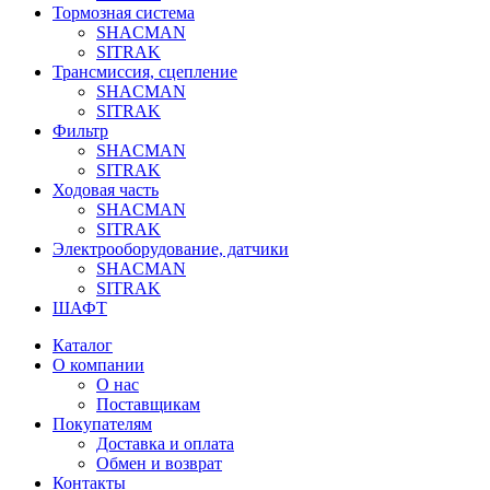
Тормозная система
SHACMAN
SITRAK
Трансмиссия, сцепление
SHACMAN
SITRAK
Фильтр
SHACMAN
SITRAK
Ходовая часть
SHACMAN
SITRAK
Электрооборудование, датчики
SHACMAN
SITRAK
ШАФТ
Каталог
О компании
О нас
Поставщикам
Покупателям
Доставка и оплата
Обмен и возврат
Контакты