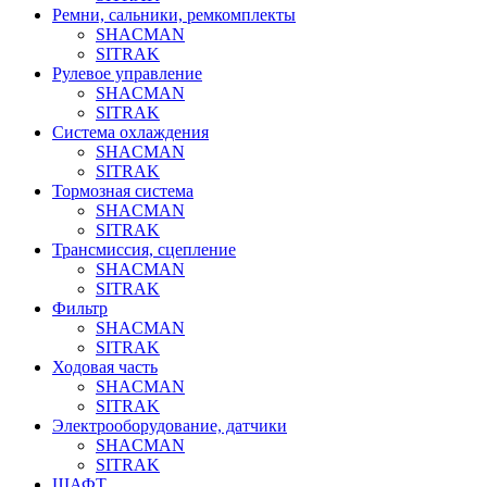
Ремни, сальники, ремкомплекты
SHACMAN
SITRAK
Рулевое управление
SHACMAN
SITRAK
Система охлаждения
SHACMAN
SITRAK
Тормозная система
SHACMAN
SITRAK
Трансмиссия, сцепление
SHACMAN
SITRAK
Фильтр
SHACMAN
SITRAK
Ходовая часть
SHACMAN
SITRAK
Электрооборудование, датчики
SHACMAN
SITRAK
ШАФТ