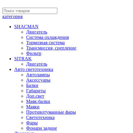
категория
SHACMAN
Двигатель
Система охлаждения
Тормозная система
Трансмиссия, сцепление
Фильтр
SITRAK
Двигатель
Авто светотехника
Автолампы
Аксессуары
Балки
Габариты
Доп.свет
Маяк-балки
Маяки
Противотуманные фары
Светотехника
Фары
Фонари задние