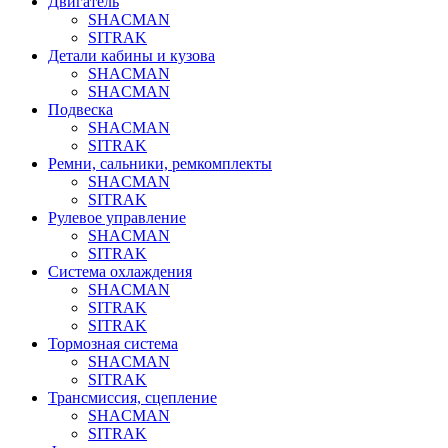
Двигатель
SHACMAN
SITRAK
Детали кабины и кузова
SHACMAN
SHACMAN
Подвеска
SHACMAN
SITRAK
Ремни, сальники, ремкомплекты
SHACMAN
SITRAK
Рулевое управление
SHACMAN
SITRAK
Система охлаждения
SHACMAN
SITRAK
SITRAK
Тормозная система
SHACMAN
SITRAK
Трансмиссия, сцепление
SHACMAN
SITRAK