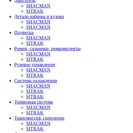
Двигатель
SHACMAN
SITRAK
Детали кабины и кузова
SHACMAN
SHACMAN
Подвеска
SHACMAN
SITRAK
Ремни, сальники, ремкомплекты
SHACMAN
SITRAK
Рулевое управление
SHACMAN
SITRAK
Система охлаждения
SHACMAN
SITRAK
SITRAK
Тормозная система
SHACMAN
SITRAK
Трансмиссия, сцепление
SHACMAN
SITRAK