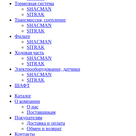
Тормозная система
SHACMAN
SITRAK
Трансмиссия, сцепление
SHACMAN
SITRAK
Фильтр
SHACMAN
SITRAK
Ходовая часть
SHACMAN
SITRAK
Электрооборудование, датчики
SHACMAN
SITRAK
ШАФТ
Каталог
О компании
О нас
Поставщикам
Покупателям
Доставка и оплата
Обмен и возврат
Контакты