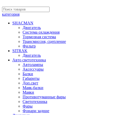
категория
SHACMAN
Двигатель
Система охлаждения
Тормозная система
Трансмиссия, сцепление
Фильтр
SITRAK
Двигатель
Авто светотехника
Автолампы
Аксессуары
Балки
Габариты
Доп.свет
Маяк-балки
Маяки
Противотуманные фары
Светотехника
Фары
Фонари задние