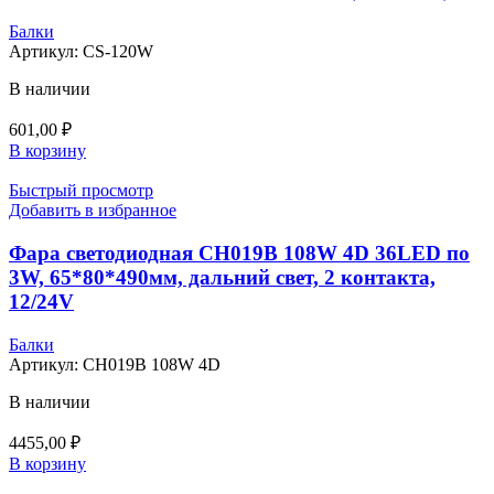
Балки
Артикул:
CS-120W
В наличии
601,00
₽
В корзину
Быстрый просмотр
Добавить в избранное
Фара светодиодная CH019B 108W 4D 36LED по
3W, 65*80*490мм, дальний свет, 2 контакта,
12/24V
Балки
Артикул:
CH019B 108W 4D
В наличии
4455,00
₽
В корзину