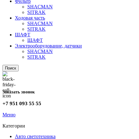
Фильтр
SHACMAN
SITRAK
Ходовая часть
SHACMAN
SITRAK
ШАФТ
ШАФТ
Электрооборудование, датчики
SHACMAN
SITRAK
Поиск
Заказать звонок
+7 951 093 55 55
Меню
Категории
Авто светотехника