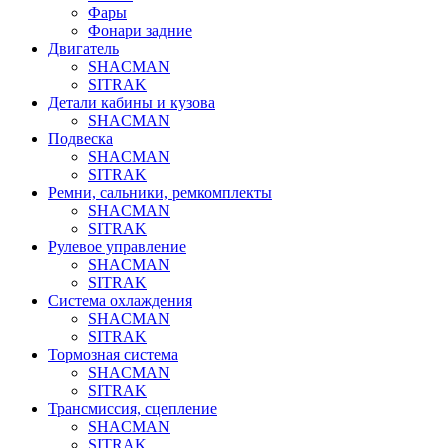
Фары
Фонари задние
Двигатель
SHACMAN
SITRAK
Детали кабины и кузова
SHACMAN
Подвеска
SHACMAN
SITRAK
Ремни, сальники, ремкомплекты
SHACMAN
SITRAK
Рулевое управление
SHACMAN
SITRAK
Система охлаждения
SHACMAN
SITRAK
Тормозная система
SHACMAN
SITRAK
Трансмиссия, сцепление
SHACMAN
SITRAK