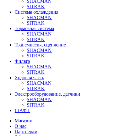
SHACMAN
SITRAK
Система охлаждения
SHACMAN
SITRAK
Тормозная система
SHACMAN
SITRAK
Трансмиссия, сцепление
SHACMAN
SITRAK
Фильтр
SHACMAN
SITRAK
Ходовая часть
SHACMAN
SITRAK
Электрооборудование, датчики
SHACMAN
SITRAK
ШАФТ
Магазин
О нас
Партнерам