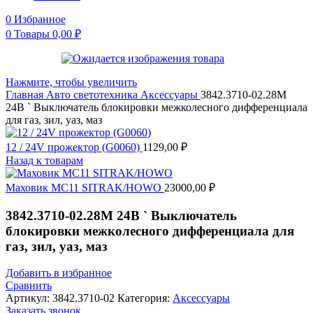
0
Избранное
0
Товары
0,00
₽
Нажмите, чтобы увеличить
Главная
Авто светотехника
Аксессуары
3842.3710-02.28М
24В ` Выключатель блокировки межколесного дифференциала
для газ, зил, уаз, маз
12 / 24V прожектор (G0060)
1129,00
₽
Назад к товарам
Маховик MC11 SITRAK/HOWO
23000,00
₽
3842.3710-02.28М 24В ` Выключатель
блокировки межколесного дифференциала для
газ, зил, уаз, маз
Добавить в избранное
Сравнить
Артикул:
3842.3710-02
Категория:
Аксессуары
Заказать звонок