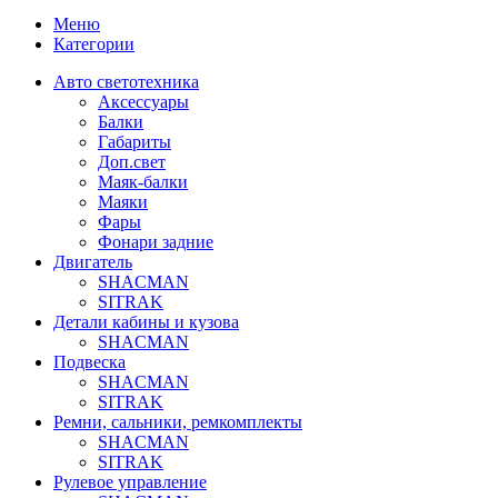
Меню
Категории
Авто светотехника
Аксессуары
Балки
Габариты
Доп.свет
Маяк-балки
Маяки
Фары
Фонари задние
Двигатель
SHACMAN
SITRAK
Детали кабины и кузова
SHACMAN
Подвеска
SHACMAN
SITRAK
Ремни, сальники, ремкомплекты
SHACMAN
SITRAK
Рулевое управление