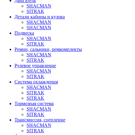
Двигатель
SHACMAN
SITRAK
Детали кабины и кузова
SHACMAN
SHACMAN
Подвеска
SHACMAN
SITRAK
Ремни, сальники, ремкомплекты
SHACMAN
SITRAK
Рулевое управление
SHACMAN
SITRAK
Система охлаждения
SHACMAN
SITRAK
SITRAK
Тормозная система
SHACMAN
SITRAK
Трансмиссия, сцепление
SHACMAN
SITRAK