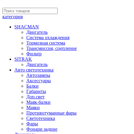
категория
SHACMAN
Двигатель
Система охлаждения
Тормозная система
Трансмиссия, сцепление
Фильтр
SITRAK
Двигатель
Авто светотехника
Автолампы
Аксессуары
Балки
Габариты
Доп.свет
Маяк-балки
Маяки
Противотуманные фары
Светотехника
Фары
Фонари задние