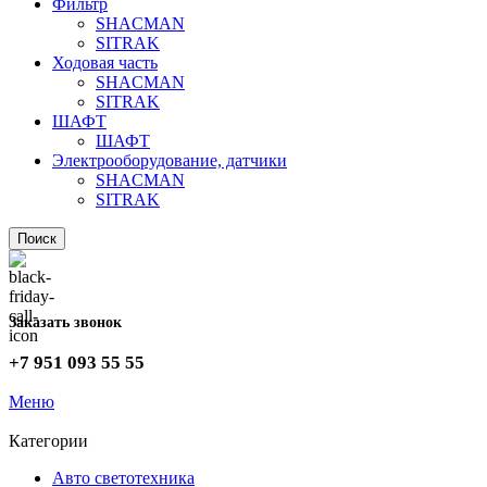
Фильтр
SHACMAN
SITRAK
Ходовая часть
SHACMAN
SITRAK
ШАФТ
ШАФТ
Электрооборудование, датчики
SHACMAN
SITRAK
Поиск
Заказать звонок
+7 951 093 55 55
Меню
Категории
Авто светотехника