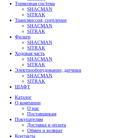
Тормозная система
SHACMAN
SITRAK
Трансмиссия, сцепление
SHACMAN
SITRAK
Фильтр
SHACMAN
SITRAK
Ходовая часть
SHACMAN
SITRAK
Электрооборудование, датчики
SHACMAN
SITRAK
ШАФТ
Каталог
О компании
О нас
Поставщикам
Покупателям
Доставка и оплата
Обмен и возврат
Контакты