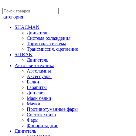
категория
SHACMAN
Двигатель
Система охлаждения
Тормозная система
Трансмиссия, сцепление
SITRAK
Двигатель
Авто светотехника
Автолампы
Аксессуары
Балки
Габариты
Доп.свет
Маяк-балки
Маяки
Противотуманные фары
Светотехника
Фары
Фонари задние
Двигатель