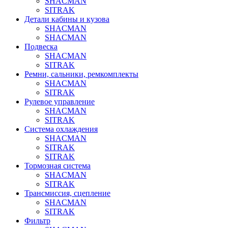
SHACMAN
SITRAK
Детали кабины и кузова
SHACMAN
SHACMAN
Подвеска
SHACMAN
SITRAK
Ремни, сальники, ремкомплекты
SHACMAN
SITRAK
Рулевое управление
SHACMAN
SITRAK
Система охлаждения
SHACMAN
SITRAK
SITRAK
Тормозная система
SHACMAN
SITRAK
Трансмиссия, сцепление
SHACMAN
SITRAK
Фильтр