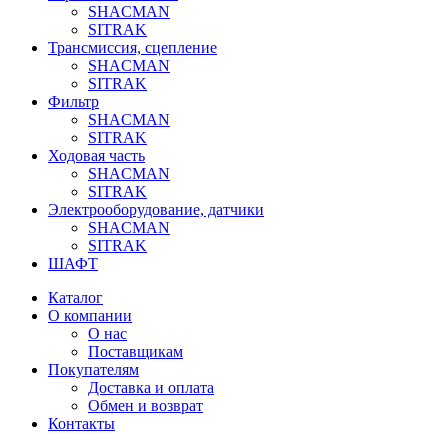
SHACMAN
SITRAK
Трансмиссия, сцепление
SHACMAN
SITRAK
Фильтр
SHACMAN
SITRAK
Ходовая часть
SHACMAN
SITRAK
Электрооборудование, датчики
SHACMAN
SITRAK
ШАФТ
Каталог
О компании
О нас
Поставщикам
Покупателям
Доставка и оплата
Обмен и возврат
Контакты