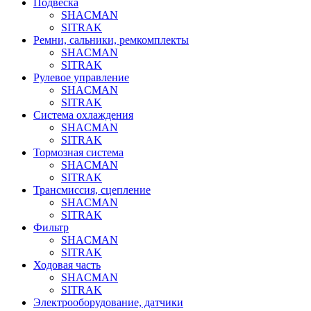
Подвеска
SHACMAN
SITRAK
Ремни, сальники, ремкомплекты
SHACMAN
SITRAK
Рулевое управление
SHACMAN
SITRAK
Система охлаждения
SHACMAN
SITRAK
Тормозная система
SHACMAN
SITRAK
Трансмиссия, сцепление
SHACMAN
SITRAK
Фильтр
SHACMAN
SITRAK
Ходовая часть
SHACMAN
SITRAK
Электрооборудование, датчики