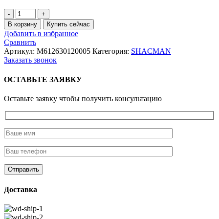
Количество
товара
В корзину
Купить сейчас
Прокладка
Добавить в избранное
коллектора
Сравнить
WP12/WP10.336E53
Артикул:
M612630120005
Категория:
SHACMAN
впускного
Заказать звонок
ОСТАВЬТЕ ЗАЯВКУ
Оставьте заявку чтобы получить консультацию
Доставка