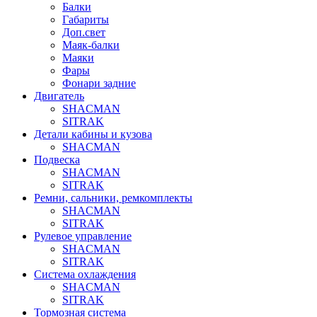
Балки
Габариты
Доп.свет
Маяк-балки
Маяки
Фары
Фонари задние
Двигатель
SHACMAN
SITRAK
Детали кабины и кузова
SHACMAN
Подвеска
SHACMAN
SITRAK
Ремни, сальники, ремкомплекты
SHACMAN
SITRAK
Рулевое управление
SHACMAN
SITRAK
Система охлаждения
SHACMAN
SITRAK
Тормозная система