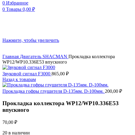
0
Избранное
0
Товары
0,00
₽
Нажмите, чтобы увеличить
Главная
Двигатель
SHACMAN
Прокладка коллектора
WP12/WP10.336E53 впускного
Звуковой сигнал F3000
865,00
₽
Назад к товарам
Прокладка гофры глушителя D-135мм. D-100мм.
200,00
₽
Прокладка коллектора WP12/WP10.336E53
впускного
70,00
₽
20 в наличии