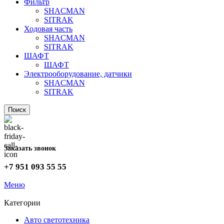
Фильтр
SHACMAN
SITRAK
Ходовая часть
SHACMAN
SITRAK
ШАФТ
ШАФТ
Электрооборудование, датчики
SHACMAN
SITRAK
Поиск
Заказать звонок
+7 951 093 55 55
Меню
Категории
Авто светотехника