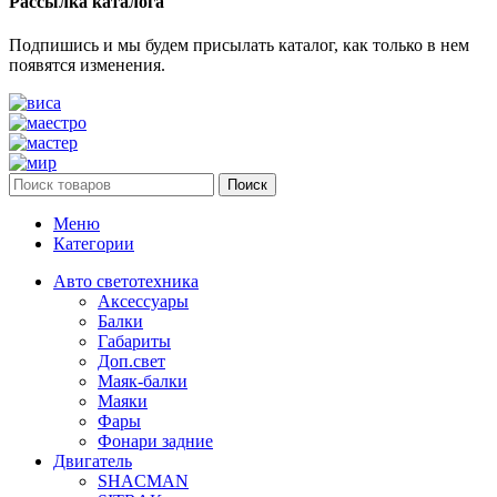
Рассылка каталога
Подпишись и мы будем присылать каталог, как только в нем
появятся изменения.
Поиск
Меню
Категории
Авто светотехника
Аксессуары
Балки
Габариты
Доп.свет
Маяк-балки
Маяки
Фары
Фонари задние
Двигатель
SHACMAN