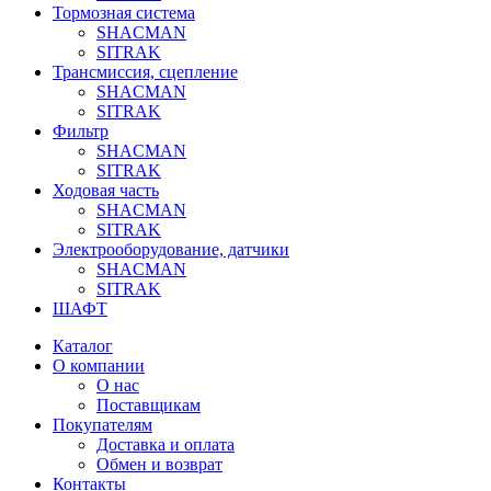
Тормозная система
SHACMAN
SITRAK
Трансмиссия, сцепление
SHACMAN
SITRAK
Фильтр
SHACMAN
SITRAK
Ходовая часть
SHACMAN
SITRAK
Электрооборудование, датчики
SHACMAN
SITRAK
ШАФТ
Каталог
О компании
О нас
Поставщикам
Покупателям
Доставка и оплата
Обмен и возврат
Контакты