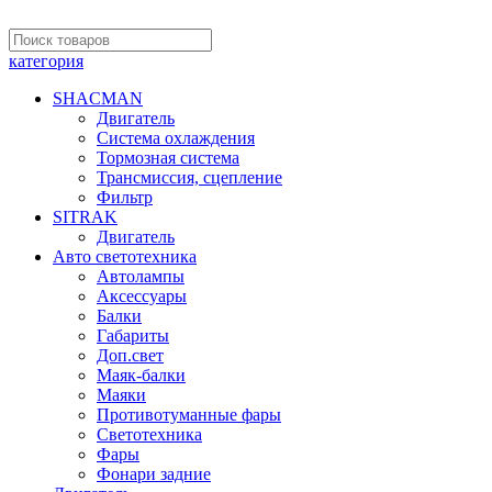
категория
SHACMAN
Двигатель
Система охлаждения
Тормозная система
Трансмиссия, сцепление
Фильтр
SITRAK
Двигатель
Авто светотехника
Автолампы
Аксессуары
Балки
Габариты
Доп.свет
Маяк-балки
Маяки
Противотуманные фары
Светотехника
Фары
Фонари задние