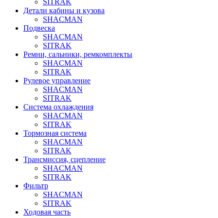
SITRAK
Детали кабины и кузова
SHACMAN
Подвеска
SHACMAN
SITRAK
Ремни, сальники, ремкомплекты
SHACMAN
SITRAK
Рулевое управление
SHACMAN
SITRAK
Система охлаждения
SHACMAN
SITRAK
Тормозная система
SHACMAN
SITRAK
Трансмиссия, сцепление
SHACMAN
SITRAK
Фильтр
SHACMAN
SITRAK
Ходовая часть