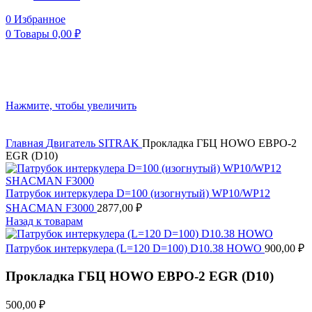
0
Избранное
0
Товары
0,00
₽
Нажмите, чтобы увеличить
Главная
Двигатель
SITRAK
Прокладка ГБЦ HOWO ЕВРО-2
EGR (D10)
Патрубок интеркулера D=100 (изогнутый) WP10/WP12
SHACMAN F3000
2877,00
₽
Назад к товарам
Патрубок интеркулера (L=120 D=100) D10.38 HOWO
900,00
₽
Прокладка ГБЦ HOWO ЕВРО-2 EGR (D10)
500,00
₽