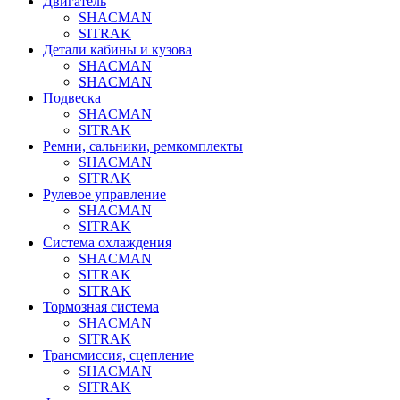
Двигатель
SHACMAN
SITRAK
Детали кабины и кузова
SHACMAN
SHACMAN
Подвеска
SHACMAN
SITRAK
Ремни, сальники, ремкомплекты
SHACMAN
SITRAK
Рулевое управление
SHACMAN
SITRAK
Система охлаждения
SHACMAN
SITRAK
SITRAK
Тормозная система
SHACMAN
SITRAK
Трансмиссия, сцепление
SHACMAN
SITRAK