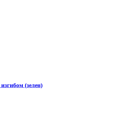
изгибом (зелен)