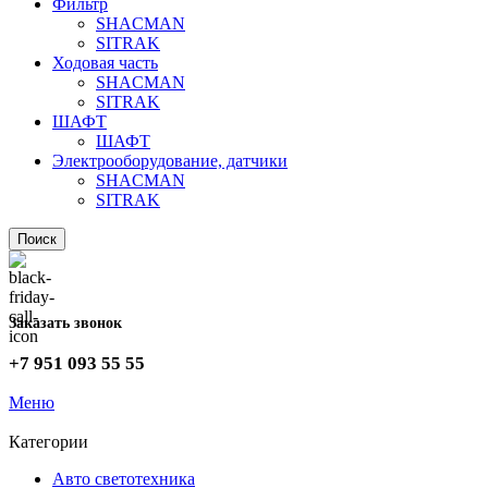
Фильтр
SHACMAN
SITRAK
Ходовая часть
SHACMAN
SITRAK
ШАФТ
ШАФТ
Электрооборудование, датчики
SHACMAN
SITRAK
Поиск
Заказать звонок
+7 951 093 55 55
Меню
Категории
Авто светотехника