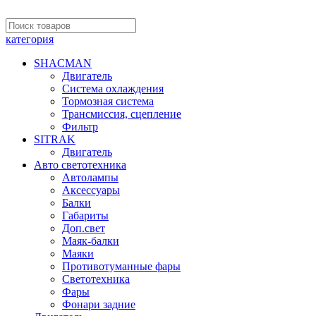
категория
SHACMAN
Двигатель
Система охлаждения
Тормозная система
Трансмиссия, сцепление
Фильтр
SITRAK
Двигатель
Авто светотехника
Автолампы
Аксессуары
Балки
Габариты
Доп.свет
Маяк-балки
Маяки
Противотуманные фары
Светотехника
Фары
Фонари задние