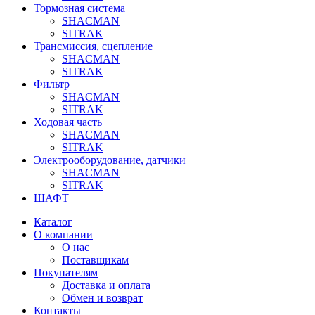
Тормозная система
SHACMAN
SITRAK
Трансмиссия, сцепление
SHACMAN
SITRAK
Фильтр
SHACMAN
SITRAK
Ходовая часть
SHACMAN
SITRAK
Электрооборудование, датчики
SHACMAN
SITRAK
ШАФТ
Каталог
О компании
О нас
Поставщикам
Покупателям
Доставка и оплата
Обмен и возврат
Контакты