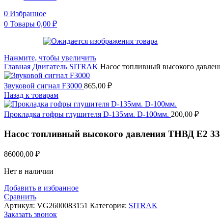
0
Избранное
0
Товары
0,00
₽
Нажмите, чтобы увеличить
Главная
Двигатель
SITRAK
Насос топливный высокого давлени
Звуковой сигнал F3000
865,00
₽
Назад к товарам
Прокладка гофры глушителя D-135мм. D-100мм.
200,00
₽
Насос топливный высокого давления ТНВД Е2 336
86000,00
₽
Нет в наличии
Добавить в избранное
Сравнить
Артикул:
VG2600083151
Категория:
SITRAK
Заказать звонок