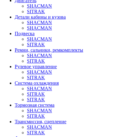
Двигатель
SHACMAN
SITRAK
Детали кабины и кузова
SHACMAN
SHACMAN
Подвеска
SHACMAN
SITRAK
Ремни, сальники, ремкомплекты
SHACMAN
SITRAK
Рулевое управление
SHACMAN
SITRAK
Система охлаждения
SHACMAN
SITRAK
SITRAK
Тормозная система
SHACMAN
SITRAK
Трансмиссия, сцепление
SHACMAN
SITRAK