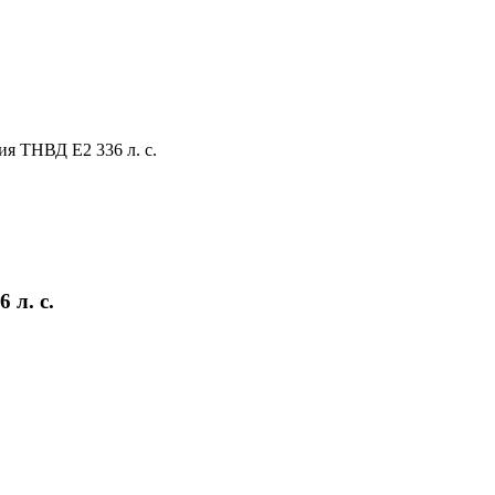
я ТНВД Е2 336 л. с.
 л. с.