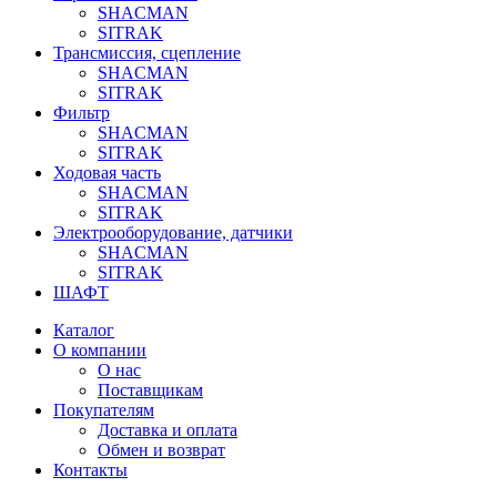
SHACMAN
SITRAK
Трансмиссия, сцепление
SHACMAN
SITRAK
Фильтр
SHACMAN
SITRAK
Ходовая часть
SHACMAN
SITRAK
Электрооборудование, датчики
SHACMAN
SITRAK
ШАФТ
Каталог
О компании
О нас
Поставщикам
Покупателям
Доставка и оплата
Обмен и возврат
Контакты