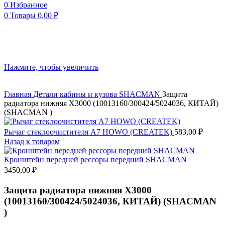
0
Избранное
0
Товары
0,00
₽
Нажмите, чтобы увеличить
Главная
Детали кабины и кузова
SHACMAN
Защита
радиатора нижняя X3000 (10013160/300424/5024036, КИТАЙ)
(SHACMAN )
Рычаг стеклоочистителя A7 HOWO (CREATEK)
583,00
₽
Назад к товарам
Кронштейн передней рессоры передний SHACMAN
3450,00
₽
Защита радиатора нижняя X3000
(10013160/300424/5024036, КИТАЙ) (SHACMAN
)