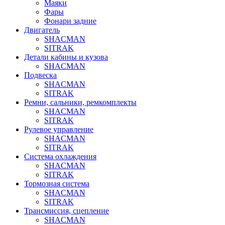
Маяки
Фары
Фонари задние
Двигатель
SHACMAN
SITRAK
Детали кабины и кузова
SHACMAN
Подвеска
SHACMAN
SITRAK
Ремни, сальники, ремкомплекты
SHACMAN
SITRAK
Рулевое управление
SHACMAN
SITRAK
Система охлаждения
SHACMAN
SITRAK
Тормозная система
SHACMAN
SITRAK
Трансмиссия, сцепление
SHACMAN