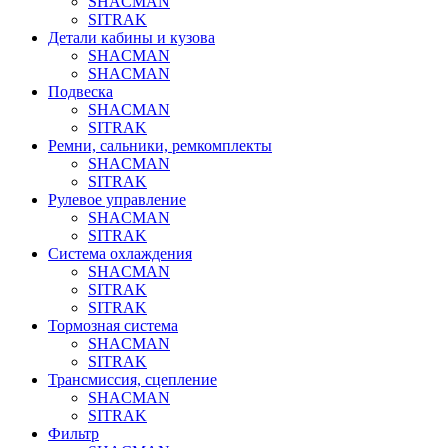
SHACMAN
SITRAK
Детали кабины и кузова
SHACMAN
SHACMAN
Подвеска
SHACMAN
SITRAK
Ремни, сальники, ремкомплекты
SHACMAN
SITRAK
Рулевое управление
SHACMAN
SITRAK
Система охлаждения
SHACMAN
SITRAK
SITRAK
Тормозная система
SHACMAN
SITRAK
Трансмиссия, сцепление
SHACMAN
SITRAK
Фильтр