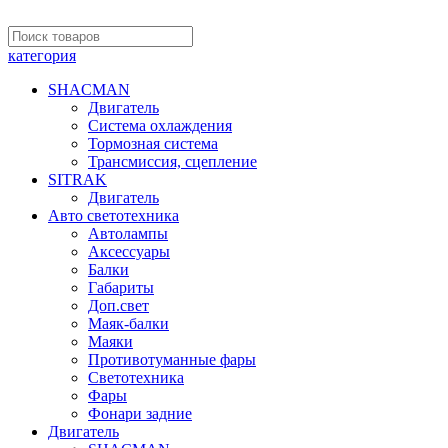
категория
SHACMAN
Двигатель
Система охлаждения
Тормозная система
Трансмиссия, сцепление
SITRAK
Двигатель
Авто светотехника
Автолампы
Аксессуары
Балки
Габариты
Доп.свет
Маяк-балки
Маяки
Противотуманные фары
Светотехника
Фары
Фонари задние
Двигатель