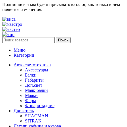
Подпишись и мы будем присылать каталог, как только в нем
появятся изменения.
Поиск
Меню
Категории
Авто светотехника
Аксессуары
Балки
Габариты
Доп.свет
Маяк-балки
Маяки
Фары
Фонари задние
Двигатель
SHACMAN
SITRAK
Детали кабины и кузова