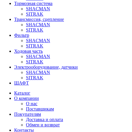
Тормозная система
SHACMAN
SITRAK
Трансмиссия, сцепление
SHACMAN
SITRAK
Фильтр
SHACMAN
SITRAK
Ходовая часть
SHACMAN
SITRAK
Электрооборудование, датчики
SHACMAN
SITRAK
ШАФТ
Каталог
О компании
О нас
Поставщикам
Покупателям
Доставка и оплата
Обмен и возврат
Контакты