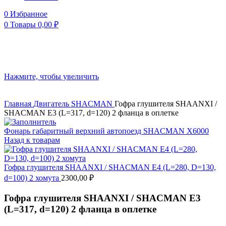
0
Избранное
0
Товары
0,00
₽
Нажмите, чтобы увеличить
Главная
Двигатель
SHACMAN
Гофра глушителя SHAANXI /
SHACMAN E3 (L=317, d=120) 2 фланца в оплетке
Фонарь габаритный верхний автопоезд SHACMAN X6000
Назад к товарам
Гофра глушителя SHAANXI / SHACMAN E4 (L=280, D=130,
d=100) 2 хомута
2300,00
₽
Гофра глушителя SHAANXI / SHACMAN E3
(L=317, d=120) 2 фланца в оплетке