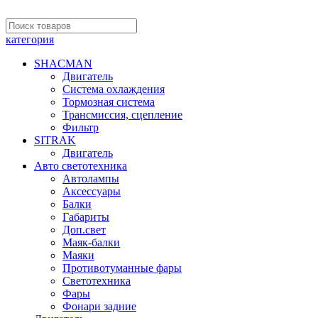
категория
SHACMAN
Двигатель
Система охлаждения
Тормозная система
Трансмиссия, сцепление
Фильтр
SITRAK
Двигатель
Авто светотехника
Автолампы
Аксессуары
Балки
Габариты
Доп.свет
Маяк-балки
Маяки
Противотуманные фары
Светотехника
Фары
Фонари задние