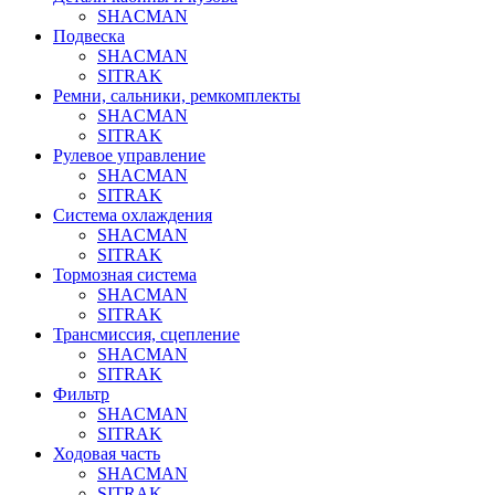
SHACMAN
Подвеска
SHACMAN
SITRAK
Ремни, сальники, ремкомплекты
SHACMAN
SITRAK
Рулевое управление
SHACMAN
SITRAK
Система охлаждения
SHACMAN
SITRAK
Тормозная система
SHACMAN
SITRAK
Трансмиссия, сцепление
SHACMAN
SITRAK
Фильтр
SHACMAN
SITRAK
Ходовая часть
SHACMAN
SITRAK