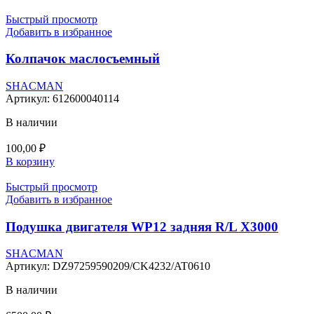
Быстрый просмотр
Добавить в избранное
Колпачок маслосъемный
SHACMAN
Артикул:
612600040114
В наличии
100,00
₽
В корзину
Быстрый просмотр
Добавить в избранное
Подушка двигателя WP12 задняя R/L X3000
SHACMAN
Артикул:
DZ97259590209/CK4232/AT0610
В наличии