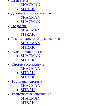
Двигатель
SHACMAN
SITRAK
Детали кабины и кузова
SHACMAN
SHACMAN
Подвеска
SHACMAN
SITRAK
Ремни, сальники, ремкомплекты
SHACMAN
SITRAK
Рулевое управление
SHACMAN
SITRAK
Система охлаждения
SHACMAN
SITRAK
SITRAK
Тормозная система
SHACMAN
SITRAK
Трансмиссия, сцепление
SHACMAN
SITRAK