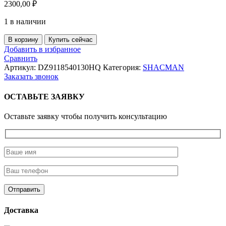
2300,00
₽
1 в наличии
Количество
В корзину
Купить сейчас
товара
Добавить в избранное
Гофра
Сравнить
глушителя
Артикул:
DZ9118540130HQ
Категория:
SHACMAN
SHAANXI
Заказать звонок
/
SHACMAN
ОСТАВЬТЕ ЗАЯВКУ
E3
(L=317,
Оставьте заявку чтобы получить консультацию
d=120)
2
фланца
в
оплетке
Доставка