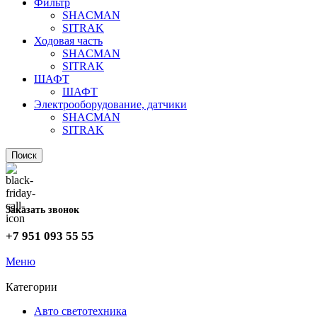
Фильтр
SHACMAN
SITRAK
Ходовая часть
SHACMAN
SITRAK
ШАФТ
ШАФТ
Электрооборудование, датчики
SHACMAN
SITRAK
Поиск
Заказать звонок
+7 951 093 55 55
Меню
Категории
Авто светотехника